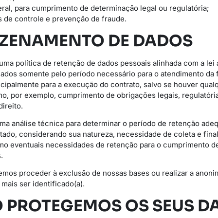
ral, para cumprimento de determinação legal ou regulatória;
ns de controle e prevenção de fraude.
AZENAMENTO DE DADOS
uma política de retenção de dados pessoais alinhada com a lei 
dos somente pelo período necessário para o atendimento da fi
ncipalmente para a execução do contrato, salvo se houver qualq
, por exemplo, cumprimento de obrigações legais, regulatória
ireito.
a análise técnica para determinar o período de retenção adeq
tado, considerando sua natureza, necessidade de coleta e final
omo eventuais necessidades de retenção para o cumprimento d
.
emos proceder à exclusão de nossas bases ou realizar a anoni
mais ser identificado(a).
 PROTEGEMOS OS SEUS D