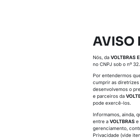
AVISO 
Nós, da
VOLTBRAS 
no CNPJ sob o nº 32.
Por entendermos que
cumprir as diretrize
desenvolvemos o pr
e parceiros da
VOLT
pode exercê-los.
Informamos, ainda, q
entre a
VOLTBRAS
e
gerenciamento, cont
Privacidade (vide iten