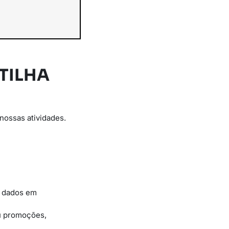
TILHA
nossas atividades.
e dados em
ou promoções,