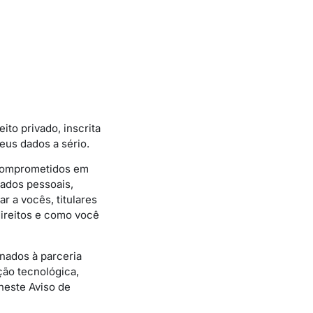
eito privado, inscrita
eus dados a sério.
 comprometidos em
dados pessoais,
r a vocês, titulares
ireitos e como você
onados à parceria
ção tecnológica,
este Aviso de