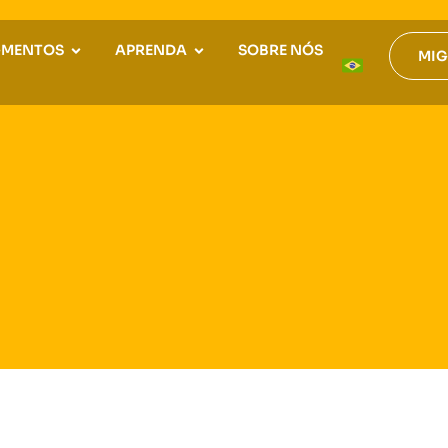
GMENTOS
APRENDA
SOBRE NÓS
MIG