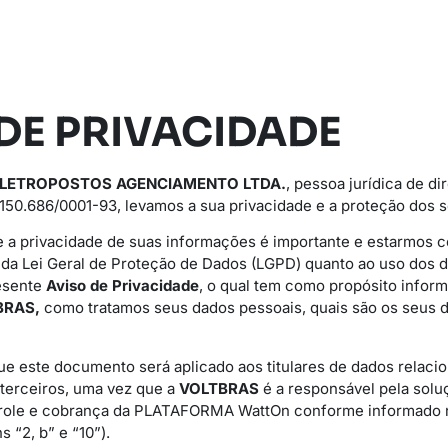
DE PRIVACIDADE
ELETROPOSTOS AGENCIAMENTO LTDA.
, pessoa jurídica de dir
150.686/0001-93, levamos a sua privacidade e a proteção dos s
 a privacidade de suas informações é importante e estarmos
s da Lei Geral de Proteção de Dados (LGPD) quanto ao uso dos 
esente
Aviso de Privacidade
, o qual tem como propósito informa
BRAS,
como tratamos seus dados pessoais, quais são os seus d
ue este documento será aplicado aos titulares de dados relaci
 terceiros, uma vez que a
VOLTBRAS
é a responsável pela solu
role e cobrança da PLATAFORMA WattOn conforme informado n
s “2, b” e “10”).