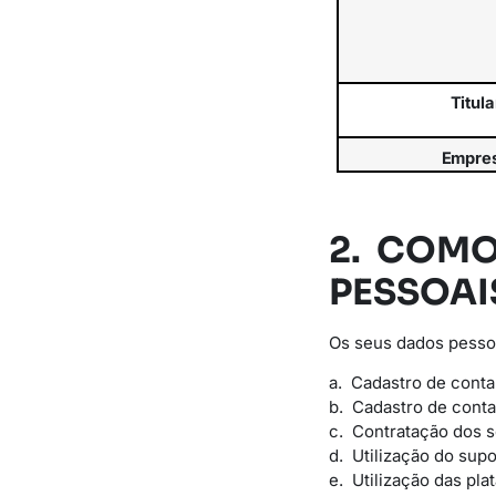
Titula
Empre
2. COM
PESSOAI
Os seus dados pessoa
a. Cadastro de conta
b. Cadastro de conta
c. Contratação dos 
d. Utilização do supo
e. Utilização das pla