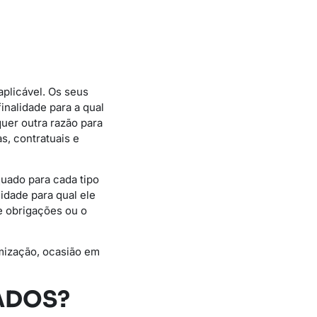
aplicável. Os seus
nalidade para a qual
uer outra razão para
s, contratuais e
uado para cada tipo
idade para qual ele
e obrigações ou o
mização, ocasião em
ADOS?