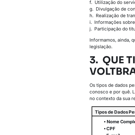
f. Utilização do serv
g. Divulgação de con
h. Realização de tran
i. Informações sobre
j. Participação do t
Informamos, ainda, q
legislação.
3. QUE 
VOLTBRA
Os tipos de dados p
conosco e por quê. 
no contexto da sua r
Tipos
de
Dados
Pe
▪
Nome
Compl
▪
CPF