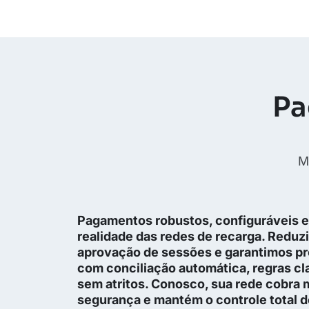
Pa
M
Pagamentos robustos, configuráveis e
realidade das redes de recarga. Redu
aprovação de sessões e garantimos pre
com conciliação automática, regras cl
sem atritos. Conosco, sua rede cobra 
segurança e mantém o controle total do