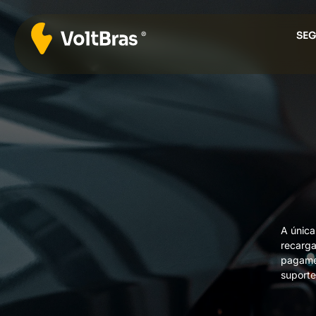
SE
A única
recarga
pagamen
suporte