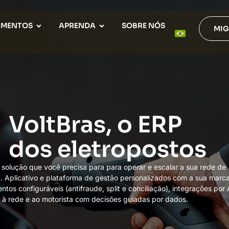
GMENTOS
APRENDA
SOBRE NÓS
MIG
VoltBras, o ERP
dos eletropostos
 solução que você precisa para para operar e escalar a sua rede de
. Aplicativo e plataforma de gestão personalizados com a sua marca
tos configuráveis (antifraude, split e conciliação), integrações por 
 à rede e ao motorista com decisões guiadas por dados.