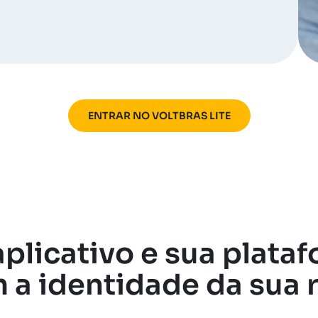
ENTRAR NO VOLTBRAS LITE
plicativo e sua plata
 a identidade da sua 