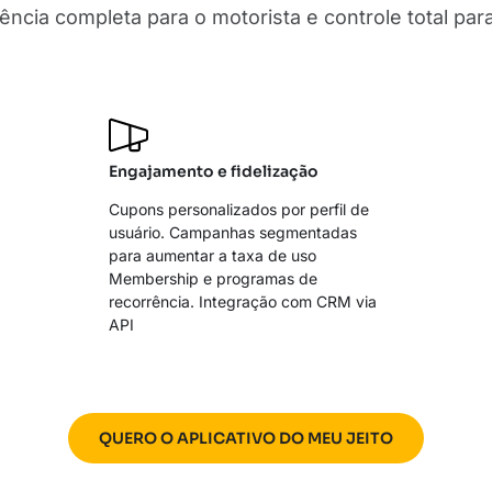
ência completa para o motorista e controle total par
Engajamento e fidelização
Cupons personalizados por perfil de
usuário. Campanhas segmentadas
para aumentar a taxa de uso
Membership e programas de
recorrência. Integração com CRM via
API
QUERO O APLICATIVO DO MEU JEITO