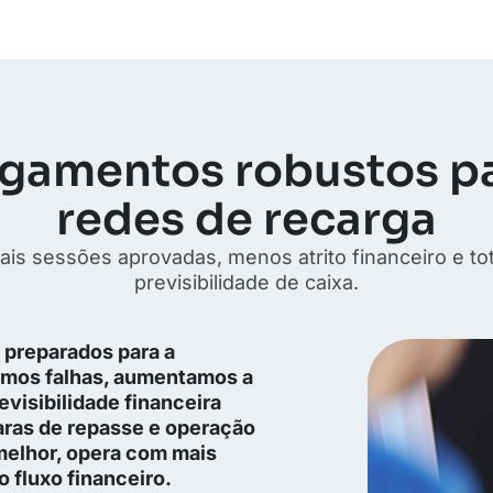
gamentos robustos p
redes de recarga
ais sessões aprovadas, menos atrito financeiro e tot
previsibilidade de caixa.
 preparados para a
zimos falhas, aumentamos a
visibilidade financeira
aras de repasse e operação
melhor, opera com mais
 fluxo financeiro.