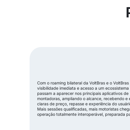
Com o roaming bilateral da VoltBras e o VoltBras
visibilidade imediata e acesso a um ecossistem
passam a aparecer nos principais aplicativos de
montadoras, ampliando o alcance, recebendo e 
claras de preço, repasse e experiência do usuári
Mais sessões qualificadas, mais motoristas che
operação totalmente interoperável, preparada pa