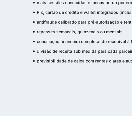
mais sessões concluídas e menos perda por er
Pix, cartão de crédito e wallet integrados (incl
antifraude calibrado para pré-autorização e ten
repasses semanais, quinzenais ou mensais
conciliação financeira completa: do recebível à
divisão de receita sob medida para cada parcei
previsibilidade de caixa com regras claras e a