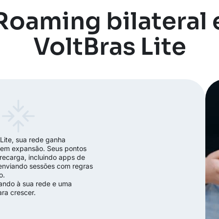
Roaming bilateral 
VoltBras Lite
 Lite, sua rede ganha
a em expansão. Seus pontos
 recarga, incluindo apps de
enviando sessões com regras
o.
gando à sua rede e uma
ra crescer.