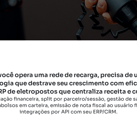
você opera uma rede de recarga, precisa de
ogia que destrave seu crescimento com efic
P de eletropostos que centraliza receita e c
iação financeira, split por parceiro/sessão, gestão de s
bolsos em carteira, emissão de nota fiscal ao usuário fi
integrações por API com seu ERP/CRM.