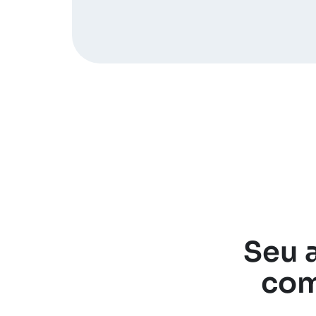
Seu a
com