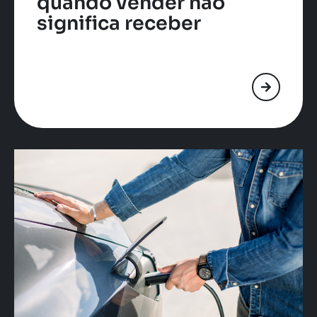
quando vender não
significa receber