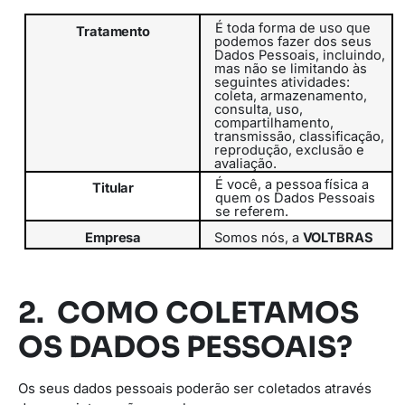
É toda forma de uso que
Tratamento
podemos fazer dos seus
Dados Pessoais, incluindo,
mas não se limitando às
seguintes atividades:
coleta, armazenamento,
consulta, uso,
compartilhamento,
transmissão,
classificação,
reprodução, exclusão e
avaliação.
É
você,
a
pessoa
física
a
Titular
quem
os
Dados
Pessoais
se
referem.
Empresa
Somos
nós,
a
VOLTBRAS
2. COMO COLETAMOS
OS DADOS PESSOAIS?
Os seus dados pessoais poderão ser coletados através