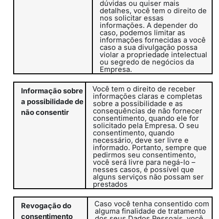
dúvidas ou quiser mais
detalhes, você tem o direito de
nos solicitar essas
informações. A depender do
caso, podemos limitar as
informações fornecidas a você
caso a sua divulgação possa
violar a propriedade intelectual
ou segredo de negócios da
Empresa.
Você tem o direito de receber
Informação sobre
informações claras e completas
a possibilidade de
sobre a possibilidade e as
consequências de não fornecer
não consentir
consentimento, quando ele for
solicitado pela Empresa. O seu
consentimento, quando
necessário, deve ser livre e
informado. Portanto, sempre que
pedirmos seu consentimento,
você será livre para negá-lo –
nesses casos, é possível que
alguns serviços não possam ser
prestados
Caso você tenha consentido com
Revogação do
alguma finalidade de tratamento
consentimento
dos seus Dados Pessoais, você