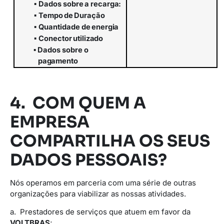
▪
Dados
sobre
a
recarga:
▪
Tempo
de
Duração
▪
Quantidade
de
energia
▪
Conector
utilizado
▪
Dados
sobre
o
pagamento
4. COM QUEM A
EMPRESA
COMPARTILHA OS SEUS
DADOS PESSOAIS?
Nós operamos em parceria com uma série de outras
organizações para viabilizar as nossas atividades.
a. Prestadores de serviços que atuem em favor da
VOLTBRAS
;