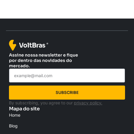
Assine nossa newsletter e fique
por dentro das novidades do
mercado.
SUBSCRIBE
By subscribing, you agree to our
privacy policy.
Mapa do site
Home
Blog