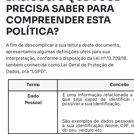
PRECISA SABER PARA
COMPREENDER ESTA
POLÍTICA?
A fim de descomplicar a sua leitura deste documento,
apresentamos algumas definições úteis para sua
interpretação, conforme a disposição da Lei nº 13.709/18,
também conhecida como Lei Geral de Proteção de
Dados, ora “LGPD”.
Termo
Conceito
É uma informação relacionada a
Dado
que seja capaz de identificar
Pessoal
possível
a
sua
identificação.
São exemplos de dados pessoais
a
sua
identificação: Nome, CPF, t
do seu
veículo etc.