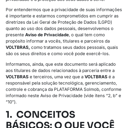
Por entendermos que a privacidade de suas informações
é importante e estarmos comprometidos em cumprir as
diretrizes da Lei Geral de Proteção de Dados (LGPD)
quanto ao uso dos dados pessoais, desenvolvemos o
presente
Aviso de Privacidade
, o qual tem como
propósito informar a vocês, titulares e parceiros da
VOLTBRAS,
como tratamos seus dados pessoais, quais
são os seus direitos e como você pode exercê-los.
Informamos, ainda, que este documento será aplicado
aos titulares de dados relacionados à parceria entre a
VOLTBRAS
e terceiros, uma vez que a
VOLTBRAS
é a
responsável pela solução tecnológica, gerenciamento,
controle e cobrança da PLATAFORMA Solmob, conforme
informado neste Aviso de Privacidade (vide itens “2, b” e
“10”).
1. CONCEITOS
BÁSICOS: O QUE VOCÊ