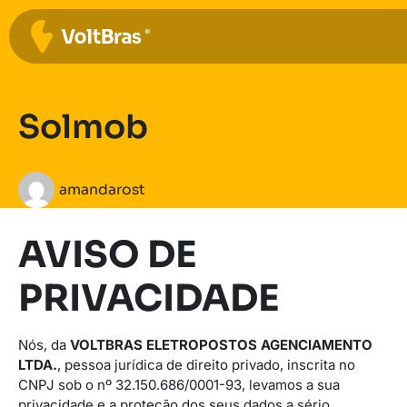
Solmob
amandarost
AVISO DE
PRIVACIDADE
Nós, da
VOLTBRAS ELETROPOSTOS AGENCIAMENTO
LTDA.
, pessoa jurídica de direito privado, inscrita no
CNPJ sob o nº 32.150.686/0001-93, levamos a sua
privacidade e a proteção dos seus dados a sério.