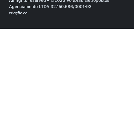
All rights reserved – ©2026 Voltbras Eletropostos
Agenciamento LTDA 32.150.686/0001-93