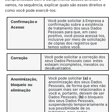
vamos, na sequência, explicar quais são esses direitos e
como você pode exercê-los:
Você pode solicitar à Empresa a
Confirmação
e
confirmação sobre a existência
Acesso
de
tratamento
dos
seus
Dados
Pessoais
para
que, em caso
positivo, você possa acessá-los,
inclusive por meio de
solicitação
de
cópias
dos
registros
que
temos
sobre
você.
Você
pode
solicitar
a
correção
dos
Correção
seus
Dados
Pessoais caso
estes
estejam incompletos, inexatos ou
desatualizados.
Você pode solicitar
(a)
a
Anonimização,
anonimização dos seus Dados
bloqueio
ou
Pessoais, de forma que eles não
possam mais ser relacionados a
eliminação
você e, portanto, deixem de ser
Dados Pessoais;
(b)
o bloqueio
dos seus Dados Pessoais,
suspendendo temporariamente a
sua possibilidade de os