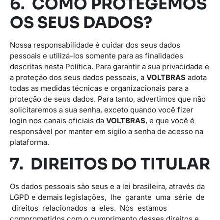
6. COMO PROTEGEMOS
OS SEUS DADOS?
Nossa responsabilidade é cuidar dos seus dados
pessoais e utilizá-los somente para as finalidades
descritas nesta Política. Para garantir a sua privacidade e
a proteção dos seus dados pessoais, a
VOLTBRAS
adota
todas as medidas técnicas e organizacionais para a
proteção de seus dados. Para tanto, advertimos que não
solicitaremos a sua senha, exceto quando você fizer
login nos canais oficiais da
VOLTBRAS
, e que você é
responsável por manter em sigilo a senha de acesso na
plataforma.
7. DIREITOS DO TITULAR
Os dados pessoais são seus e a lei brasileira, através da
LGPD e demais legislações, lhe garante uma série de
direitos relacionados a eles. Nós estamos
comprometidos com o cumprimento desses direitos e