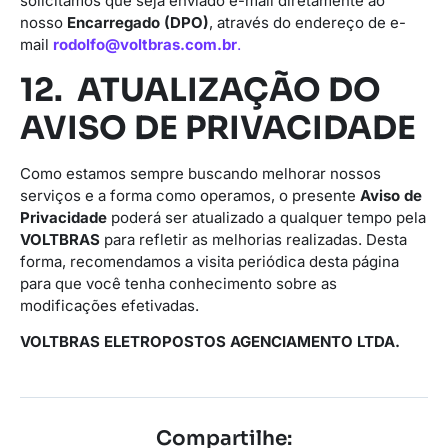
solicitamos que seja enviado e-mail diretamente ao
nosso
Encarregado (DPO)
, através do endereço de e-
mail
rodolfo@voltbras.com.br
.
12. ATUALIZAÇÃO DO
AVISO DE PRIVACIDADE
Como estamos sempre buscando melhorar nossos
serviços e a forma como operamos, o presente
Aviso de
Privacidade
poderá ser atualizado a qualquer tempo pela
VOLTBRAS
para refletir as melhorias realizadas. Desta
forma, recomendamos a visita periódica desta página
para que você tenha conhecimento sobre as
modificações efetivadas.
VOLTBRAS ELETROPOSTOS AGENCIAMENTO LTDA.
Compartilhe: