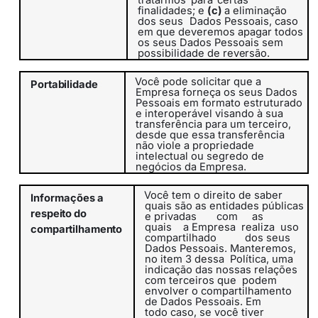
tratarmos
para
certas
finalidades; e
(c)
a eliminação
dos seus
Dados Pessoais, caso
em que deveremos apagar todos
os seus Dados Pessoais sem
possibilidade de
reversão.
Você pode solicitar que a
Portabilidade
Empresa forneça os seus Dados
Pessoais em formato estruturado
e interoperável visando à sua
transferência para um terceiro,
desde que essa transferência
não viole a propriedade
intelectual ou segredo de
negócios da Empresa.
Você tem o direito de saber
Informações
a
quais são as entidades públicas
respeito do
e privadas
com
as
quais
a
Empresa
realiza
uso
compartilhamento
compartilhado
dos seus
Dados Pessoais. Manteremos,
no item 3
dessa
Política
, uma
indicação das nossas relações
com terceiros que
podem
envolver o compartilhamento
de Dados Pessoais. Em
todo caso, se você tiver