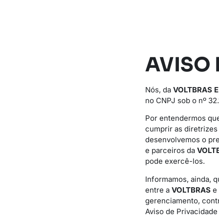
AVISO 
Nós, da
VOLTBRAS 
no CNPJ sob o nº 32.
Por entendermos que
cumprir as diretrize
desenvolvemos o pr
e parceiros da
VOLT
pode exercê-los.
Informamos, ainda, q
entre a
VOLTBRAS
e
gerenciamento, cont
Aviso de Privacidade (