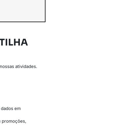
TILHA
nossas atividades.
e dados em
ou promoções,