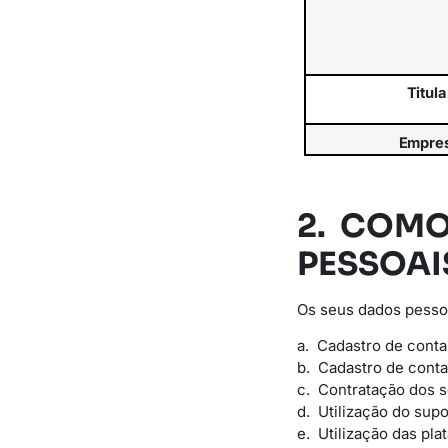
Titula
Empre
2. COM
PESSOAI
Os seus dados pessoa
a. Cadastro de conta
b. Cadastro de conta
c. Contratação dos 
d. Utilização do supo
e. Utilização das pla