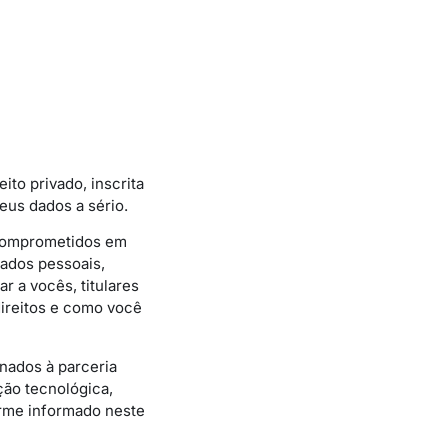
eito privado, inscrita
eus dados a sério.
 comprometidos em
dados pessoais,
r a vocês, titulares
ireitos e como você
onados à parceria
ção tecnológica,
rme informado neste