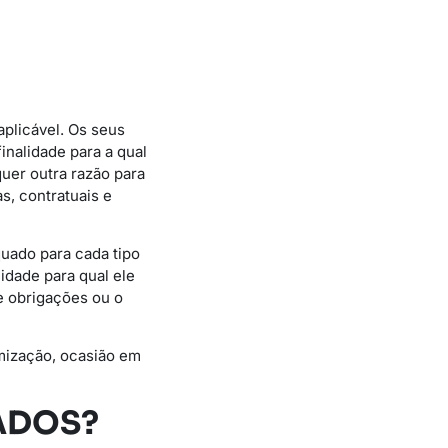
aplicável. Os seus
nalidade para a qual
uer outra razão para
s, contratuais e
uado para cada tipo
idade para qual ele
e obrigações ou o
mização, ocasião em
ADOS?