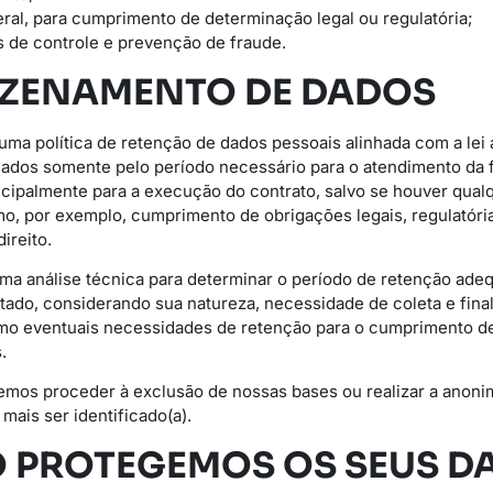
ral, para cumprimento de determinação legal ou regulatória;
ns de controle e prevenção de fraude.
AZENAMENTO DE DADOS
uma política de retenção de dados pessoais alinhada com a lei 
dos somente pelo período necessário para o atendimento da fi
ncipalmente para a execução do contrato, salvo se houver qualq
, por exemplo, cumprimento de obrigações legais, regulatória
ireito.
a análise técnica para determinar o período de retenção adeq
tado, considerando sua natureza, necessidade de coleta e final
omo eventuais necessidades de retenção para o cumprimento d
.
emos proceder à exclusão de nossas bases ou realizar a anoni
mais ser identificado(a).
 PROTEGEMOS OS SEUS D