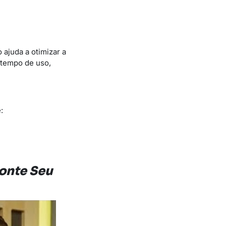
 ajuda a otimizar a
 tempo de uso,
:
onte Seu