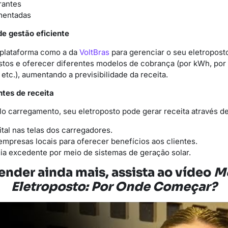
rantes
mentadas
de gestão eficiente
 plataforma como a da
VoltBras
para gerenciar o seu eletroposto
stos e oferecer diferentes modelos de cobrança (por kWh, por
 etc.), aumentando a previsibilidade da receita.
ntes de receita
o carregamento, seu eletroposto pode gerar receita através de
ital nas telas dos carregadores.
mpresas locais para oferecer benefícios aos clientes.
ia excedente por meio de sistemas de geração solar.
ender ainda mais, assista ao vídeo
M
Eletroposto: Por Onde Começar?