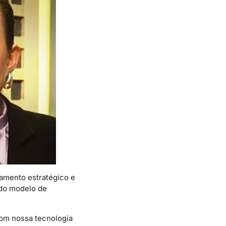
amento estratégico e
 do modelo de
Com nossa tecnologia