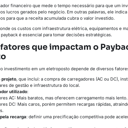
ador financeiro que mede o tempo necessário para que um inve
os lucros gerados pelo negócio. Em outras palavras, ele indic
os para que a receita acumulada cubra o valor investido.
 onde os custos com infraestrutura elétrica, equipamentos e 
 payback é essencial para tomar decisões estratégicas.
s fatores que impactam o Payba
to
o investimento em um eletroposto depende de diversos fatores
o projeto
, que inclui: a compra de carregadores (AC ou DC), inst
ares de gestão e infraestrutura do local.
dor utilizado
:
res AC: Mais baratos, mas oferecem carregamento mais lento.
res DC: Mais caros, porém permitem recargas rápidas, atrain
s.
pela recarga
: definir uma precificação competitiva pode acele