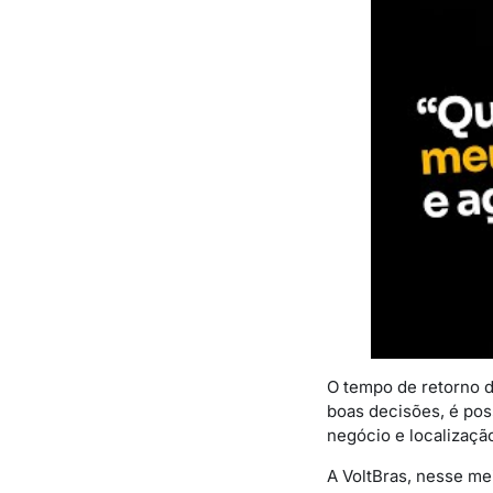
O tempo de retorno d
boas decisões, é pos
negócio e localizaçã
A VoltBras, nesse me