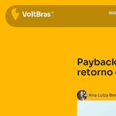
SE
Payback
retorno
Ana Luíza Ber