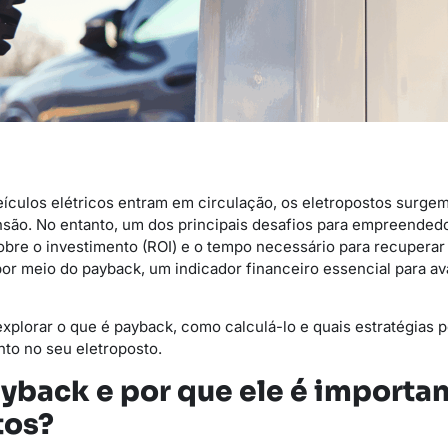
eículos elétricos entram em circulação, os eletropostos sur
são. No entanto, um dos principais desafios para empreendedo
bre o investimento (ROI) e o tempo necessário para recuperar o
por meio do payback, um indicador financeiro essencial para ava
explorar o que é payback, como calculá-lo e quais estratégias 
nto no seu eletroposto.
yback e por que ele é importan
tos?