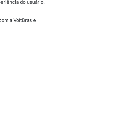
eriência do usuário,
com a VoltBras e