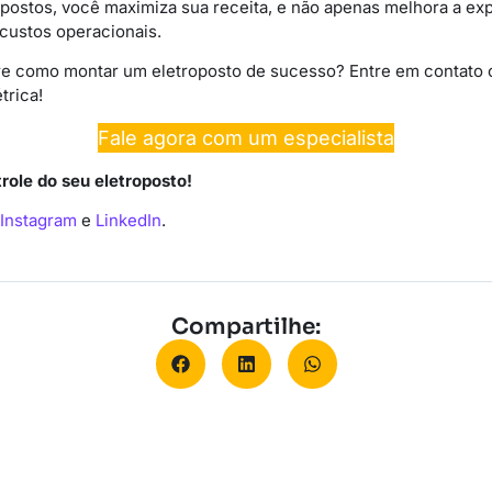
opostos, você maximiza sua receita, e não apenas melhora a exp
ustos operacionais.
re como montar um eletroposto de sucesso? Entre em contato 
trica!
Fale agora com um especialista
trole do seu eletroposto!
Instagram
e
LinkedIn
.
Compartilhe: