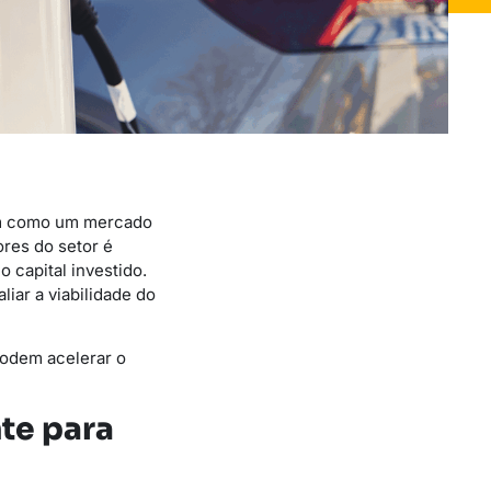
gem como um mercado
res do setor é
 capital investido.
liar a viabilidade do
podem acelerar o
te para