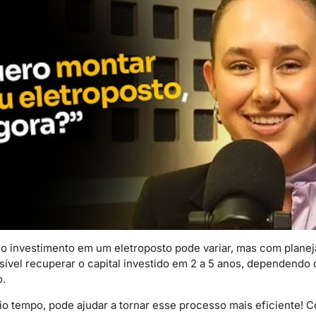
o investimento em um eletroposto pode variar, mas com planej
sível recuperar o capital investido em 2 a 5 anos, dependendo
o.
io tempo, pode ajudar a tornar esse processo mais eficiente! 