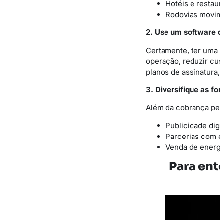
Hotéis e restau
Rodovias movi
2. Use um software 
Certamente, ter uma
operação, reduzir cu
planos de assinatura,
3. Diversifique as fo
Além da cobrança pel
Publicidade dig
Parcerias com e
Venda de energ
Para ent