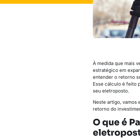
À medida que mais v
estratégico em expan
entender o retorno so
Esse cálculo é feito 
seu eletroposto.
Neste artigo, vamos 
retorno do investime
O que é Pa
eletropos