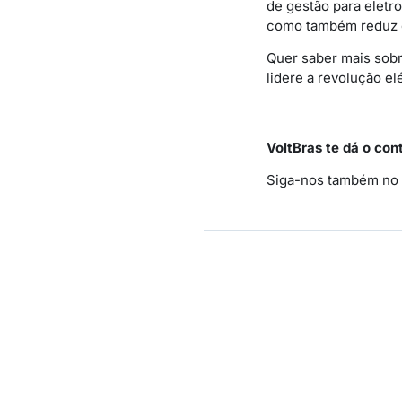
de gestão para eletr
como também reduz c
Quer saber mais sob
lidere a revolução elé
VoltBras te dá o con
Siga-nos também no