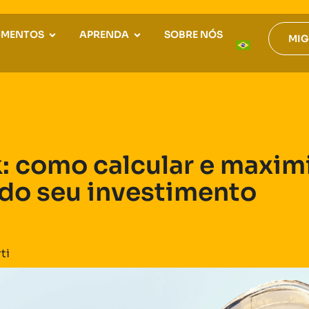
GMENTOS
APRENDA
SOBRE NÓS
MIG
: como calcular e maximi
 do seu investimento
ti