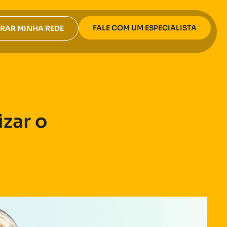
FALE COM UM ESPECIALISTA
RAR MINHA REDE
zar o