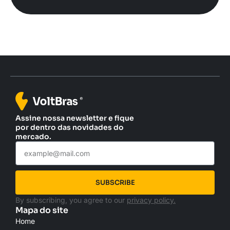
Assine nossa newsletter e fique
por dentro das novidades do
mercado.
SUBSCRIBE
By subscribing, you agree to our
privacy policy.
Mapa do site
Home