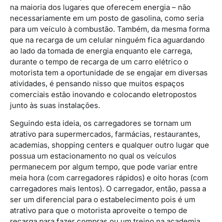
na maioria dos lugares que oferecem energia – não
necessariamente em um posto de gasolina, como seria
para um veículo à combustão. Também, da mesma forma
que na recarga de um celular ninguém fica aguardando
ao lado da tomada de energia enquanto ele carrega,
durante o tempo de recarga de um carro elétrico o
motorista tem a oportunidade de se engajar em diversas
atividades, é pensando nisso que muitos espaços
comerciais estão inovando e colocando eletropostos
junto às suas instalações.
Seguindo esta ideia, os carregadores se tornam um
atrativo para supermercados, farmácias, restaurantes,
academias, shopping centers e qualquer outro lugar que
possua um estacionamento no qual os veículos
permanecem por algum tempo, que pode variar entre
meia hora (com carregadores rápidos) e oito horas (com
carregadores mais lentos). O carregador, então, passa a
ser um diferencial para o estabelecimento pois é um
atrativo para que o motorista aproveite o tempo de
recarga para fazer compras ou um treino na academia.