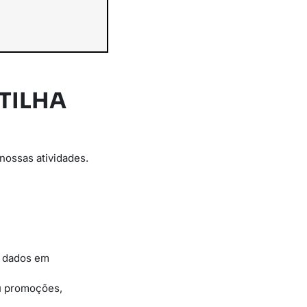
TILHA
nossas atividades.
e dados em
ou promoções,