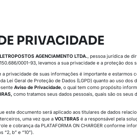
DE PRIVACIDADE
ELETROPOSTOS AGENCIAMENTO LTDA.
, pessoa jurídica de dir
150.686/0001-93, levamos a sua privacidade e a proteção dos s
 a privacidade de suas informações é importante e estarmos
s da Lei Geral de Proteção de Dados (LGPD) quanto ao uso dos 
esente
Aviso de Privacidade
, o qual tem como propósito informa
BRAS,
como tratamos seus dados pessoais, quais são os seus d
ue este documento será aplicado aos titulares de dados relaci
 terceiros, uma vez que a
VOLTBRAS
é a responsável pela solu
trole e cobrança da PLATAFORMA ON CHARGER conforme infor
s “2, b” e “10”).