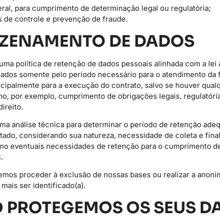
ral, para cumprimento de determinação legal ou regulatória;
ns de controle e prevenção de fraude.
AZENAMENTO DE DADOS
uma política de retenção de dados pessoais alinhada com a lei 
dos somente pelo período necessário para o atendimento da fi
ncipalmente para a execução do contrato, salvo se houver qualq
, por exemplo, cumprimento de obrigações legais, regulatória
ireito.
a análise técnica para determinar o período de retenção adeq
tado, considerando sua natureza, necessidade de coleta e final
omo eventuais necessidades de retenção para o cumprimento d
.
emos proceder à exclusão de nossas bases ou realizar a anoni
mais ser identificado(a).
 PROTEGEMOS OS SEUS D