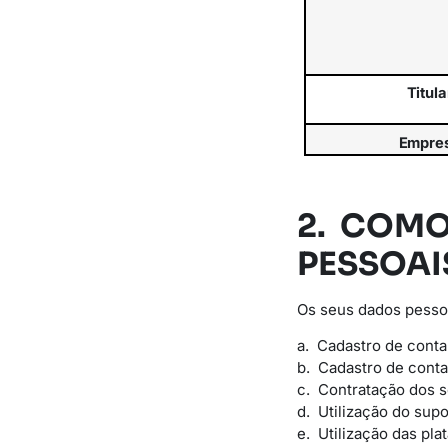
Titula
Empre
2. COM
PESSOAI
Os seus dados pessoa
a. Cadastro de conta
b. Cadastro de conta
c. Contratação dos 
d. Utilização do supo
e. Utilização das pla