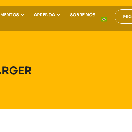
GMENTOS
APRENDA
SOBRE NÓS
MIG
ARGER