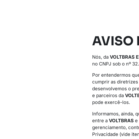
AVISO 
Nós, da
VOLTBRAS 
no CNPJ sob o nº 32.
Por entendermos que
cumprir as diretrize
desenvolvemos o pr
e parceiros da
VOLT
pode exercê-los.
Informamos, ainda, q
entre a
VOLTBRAS
e
gerenciamento, con
Privacidade (vide iten