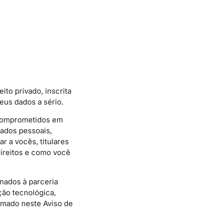
eito privado, inscrita
eus dados a sério.
 comprometidos em
dados pessoais,
r a vocês, titulares
ireitos e como você
onados à parceria
ção tecnológica,
mado neste Aviso de