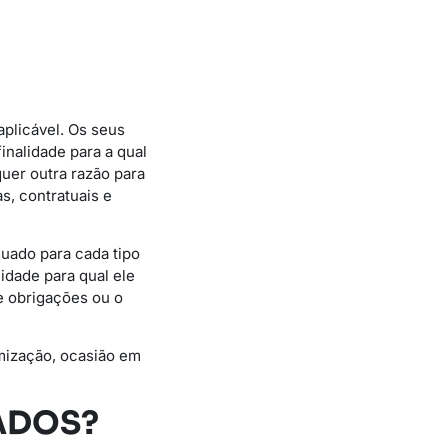
aplicável. Os seus
nalidade para a qual
uer outra razão para
s, contratuais e
uado para cada tipo
idade para qual ele
e obrigações ou o
mização, ocasião em
ADOS?