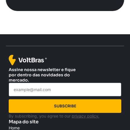
Assine nossa newsletter e fique
por dentro das novidades do
mercado.
SUBSCRIBE
By subscribing, you agree to our
privacy policy.
Mapa do site
Home