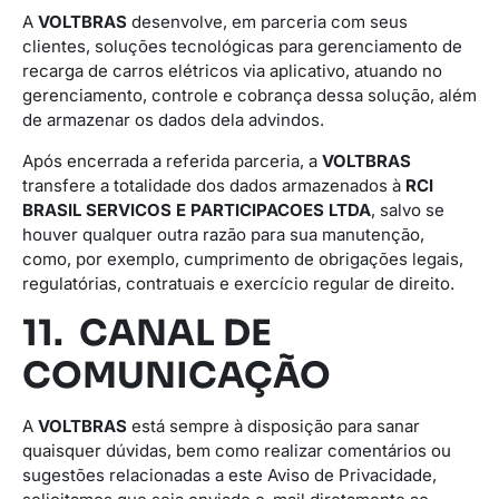
A
VOLTBRAS
desenvolve, em parceria com seus
clientes, soluções tecnológicas para gerenciamento de
recarga de carros elétricos via aplicativo, atuando no
gerenciamento, controle e cobrança dessa solução, além
de armazenar os dados dela advindos.
Após encerrada a referida parceria, a
VOLTBRAS
transfere a totalidade dos dados armazenados à
RCI
BRASIL SERVICOS E PARTICIPACOES LTDA
, salvo se
houver qualquer outra razão para sua manutenção,
como, por exemplo, cumprimento de obrigações legais,
regulatórias, contratuais e exercício regular de direito.
11. CANAL DE
COMUNICAÇÃO
A
VOLTBRAS
está sempre à disposição para sanar
quaisquer dúvidas, bem como realizar comentários ou
sugestões relacionadas a este Aviso de Privacidade,