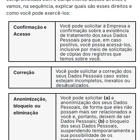
vamos, na sequência, explicar quais são esses direitos e
como você pode exercê-los:
Você pode solicitar à Empresa a
Confirmação
e
confirmação sobre a existência
Acesso
de
tratamento
dos
seus
Dados
Pessoais
para
que, em caso
positivo, você possa acessá-los,
inclusive por meio de
solicitação
de
cópias
dos
registros
que
temos
sobre
você.
Você
pode
solicitar
a
correção
dos
Correção
seus
Dados
Pessoais caso
estes
estejam incompletos, inexatos ou
desatualizados.
Você pode solicitar
(a)
a
Anonimização,
anonimização dos seus Dados
bloqueio
ou
Pessoais, de forma que eles não
possam mais ser relacionados a
eliminação
você e, portanto, deixem de ser
Dados Pessoais;
(b)
o bloqueio
dos seus Dados Pessoais,
suspendendo temporariamente a
sua possibilidade de os