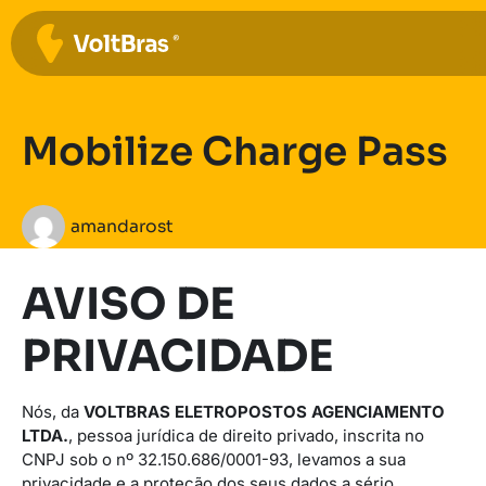
Mobilize Charge Pass
amandarost
AVISO DE
PRIVACIDADE
Nós, da
VOLTBRAS ELETROPOSTOS AGENCIAMENTO
LTDA.
, pessoa jurídica de direito privado, inscrita no
CNPJ sob o nº 32.150.686/0001-93, levamos a sua
privacidade e a proteção dos seus dados a sério.