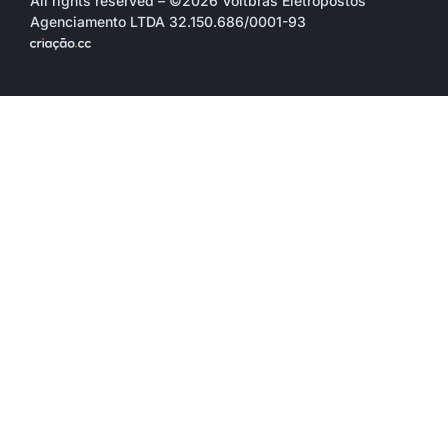
All rights reserved – ©2026 Voltbras Eletropostos
Agenciamento LTDA 32.150.686/0001-93