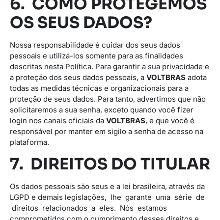
6. COMO PROTEGEMOS
OS SEUS DADOS?
Nossa responsabilidade é cuidar dos seus dados
pessoais e utilizá-los somente para as finalidades
descritas nesta Política. Para garantir a sua privacidade e
a proteção dos seus dados pessoais, a
VOLTBRAS
adota
todas as medidas técnicas e organizacionais para a
proteção de seus dados. Para tanto, advertimos que não
solicitaremos a sua senha, exceto quando você fizer
login nos canais oficiais da
VOLTBRAS
, e que você é
responsável por manter em sigilo a senha de acesso na
plataforma.
7. DIREITOS DO TITULAR
Os dados pessoais são seus e a lei brasileira, através da
LGPD e demais legislações, lhe garante uma série de
direitos relacionados a eles. Nós estamos
comprometidos com o cumprimento desses direitos e