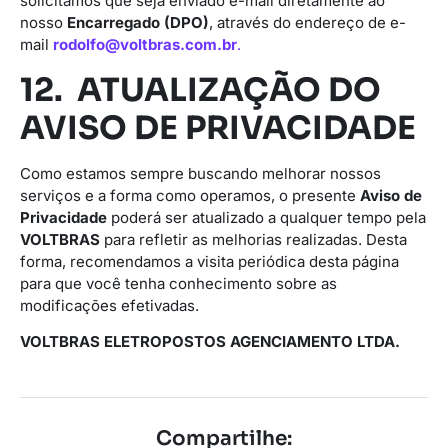
solicitamos que seja enviado e-mail diretamente ao
nosso
Encarregado (DPO)
, através do endereço de e-
mail
rodolfo@voltbras.com.br
.
12. ATUALIZAÇÃO DO
AVISO DE PRIVACIDADE
Como estamos sempre buscando melhorar nossos
serviços e a forma como operamos, o presente
Aviso de
Privacidade
poderá ser atualizado a qualquer tempo pela
VOLTBRAS
para refletir as melhorias realizadas. Desta
forma, recomendamos a visita periódica desta página
para que você tenha conhecimento sobre as
modificações efetivadas.
VOLTBRAS ELETROPOSTOS AGENCIAMENTO LTDA.
Compartilhe: