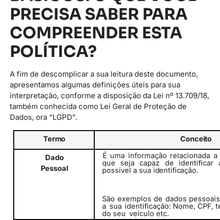
PRECISA SABER PARA
COMPREENDER ESTA
POLÍTICA?
A fim de descomplicar a sua leitura deste documento,
apresentamos algumas definições úteis para sua
interpretação, conforme a disposição da Lei nº 13.709/18,
também conhecida como Lei Geral de Proteção de
Dados, ora “LGPD”.
Termo
Conceito
É uma informação relacionada a
Dado
que seja capaz de identificar
Pessoal
possível
a
sua
identificação.
São exemplos de dados pessoais
a
sua
identificação: Nome, CPF, t
do seu
veículo etc.