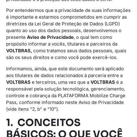
Por entendermos que a privacidade de suas informações
é importante e estarmos comprometidos em cumprir as
diretrizes da Lei Geral de Proteção de Dados (LGPD)
quanto ao uso dos dados pessoais, desenvolvemos o
presente
Aviso de Privacidade
, o qual tem como
propósito informar a vocês, titulares e parceiros da
VOLTBRAS,
como tratamos seus dados pessoais, quais
são os seus direitos e como você pode exercê-los.
Informamos, ainda, que este documento será aplicado
aos titulares de dados relacionados à parceria entre a
VOLTBRAS
e terceiros, uma vez que a
VOLTBRAS
é a
responsável pela solução tecnológica, gerenciamento,
controle e cobrança da PLATAFORMA Mobilize Charge
Pass, conforme informado neste Aviso de Privacidade
(vide itens “2, b” e “10”).
1. CONCEITOS
BÁSICOS: O QUE VOCÊ