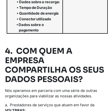
▪
Dados
sobre
a
recarga:
▪
Tempo
de
Duração
▪
Quantidade
de
energia
▪
Conector
utilizado
▪
Dados
sobre
o
pagamento
4. COM QUEM A
EMPRESA
COMPARTILHA OS SEUS
DADOS PESSOAIS?
Nós operamos em parceria com uma série de outras
organizações para viabilizar as nossas atividades.
a. Prestadores de serviços que atuem em favor da
VOLTBRAS
;