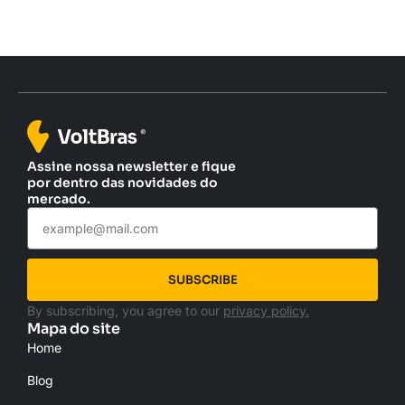
Assine nossa newsletter e fique
por dentro das novidades do
mercado.
SUBSCRIBE
By subscribing, you agree to our
privacy policy.
Mapa do site
Home
Blog