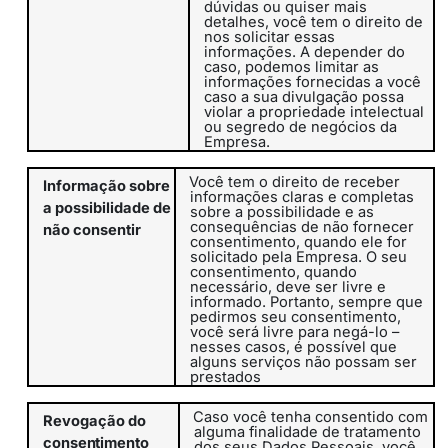
dúvidas ou quiser mais
detalhes, você tem o direito de
nos solicitar essas
informações. A depender do
caso, podemos limitar as
informações fornecidas a você
caso a sua divulgação possa
violar a propriedade intelectual
ou segredo de negócios da
Empresa.
Você tem o direito de receber
Informação sobre
informações claras e completas
a possibilidade de
sobre a possibilidade e as
consequências de não fornecer
não consentir
consentimento, quando ele for
solicitado pela Empresa. O seu
consentimento, quando
necessário, deve ser livre e
informado. Portanto, sempre que
pedirmos seu consentimento,
você será livre para negá-lo –
nesses casos, é possível que
alguns serviços não possam ser
prestados
Caso você tenha consentido com
Revogação do
alguma finalidade de tratamento
consentimento
dos seus Dados Pessoais, você