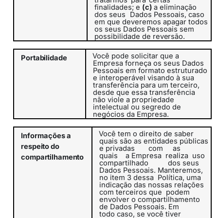
tratarmos
para
certas
finalidades; e
(c)
a eliminação
dos seus
Dados Pessoais, caso
em que deveremos apagar todos
os seus Dados Pessoais sem
possibilidade de
reversão.
Você pode solicitar que a
Portabilidade
Empresa forneça os seus Dados
Pessoais em formato estruturado
e interoperável visando à sua
transferência para um terceiro,
desde que essa transferência
não viole a propriedade
intelectual ou segredo de
negócios da Empresa.
Você tem o direito de saber
Informações
a
quais são as entidades públicas
respeito do
e privadas
com
as
quais
a
Empresa
realiza
uso
compartilhamento
compartilhado
dos seus
Dados Pessoais. Manteremos,
no item 3
dessa
Política
, uma
indicação das nossas relações
com terceiros que
podem
envolver o compartilhamento
de Dados Pessoais. Em
todo caso, se você tiver