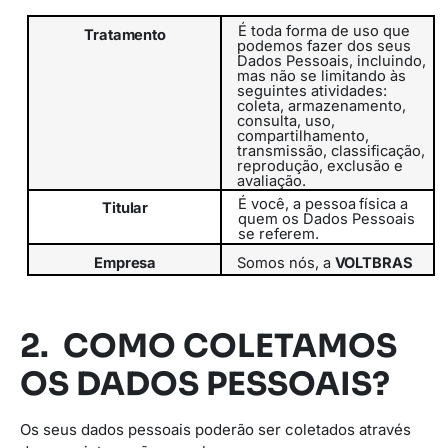
É toda forma de uso que
Tratamento
podemos fazer dos seus
Dados Pessoais, incluindo,
mas não se limitando às
seguintes atividades:
coleta, armazenamento,
consulta, uso,
compartilhamento,
transmissão,
classificação,
reprodução, exclusão e
avaliação.
É
você,
a
pessoa
física
a
Titular
quem
os
Dados
Pessoais
se
referem.
Empresa
Somos
nós,
a
VOLTBRAS
2. COMO COLETAMOS
OS DADOS PESSOAIS?
Os seus dados pessoais poderão ser coletados através