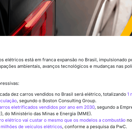
s elétricos está em franca expansão no Brasil, impulsionado p
pações ambientais, avanços tecnológicos e mudanças nas polí
ressivas:
cada dez carros vendidos no Brasil será elétrico, totalizando
1 
rculação
, segundo o Boston Consulting Group.
arros eletrificados vendidos por ano em 2030
, segundo a Empr
), do Ministério das Minas e Energia (MME).
ro elétrico vai custar o mesmo que os modelos a combustão
no 
 milhões de veículos elétricos
, conforme a pesquisa da PwC.