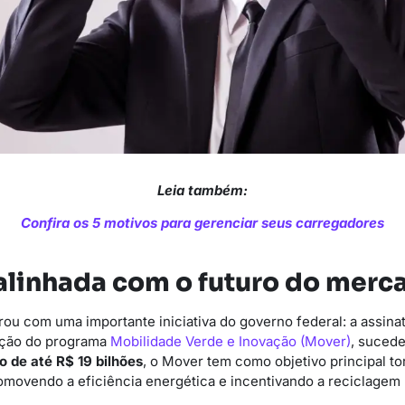
Leia também:
Confira os 5 motivos para gerenciar seus carregadores
 alinhada com o futuro do merc
ou com uma importante iniciativa do governo federal: a assina
iação do programa
Mobilidade Verde e Inovação (Mover)
, suced
 de até R$ 19 bilhões
, o Mover tem como objetivo principal to
movendo a eficiência energética e incentivando a reciclagem 