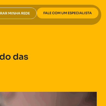
FALE COM UM ESPECIALISTA
RAR MINHA REDE
ado das