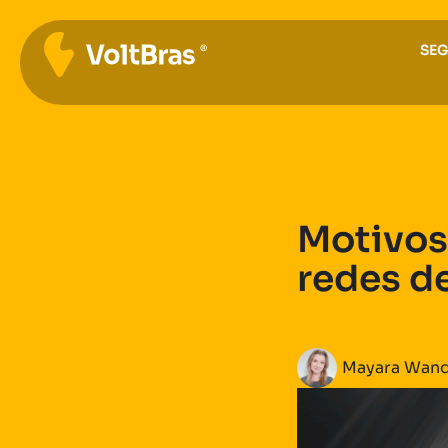
SE
Motivos
redes d
Mayara Wand