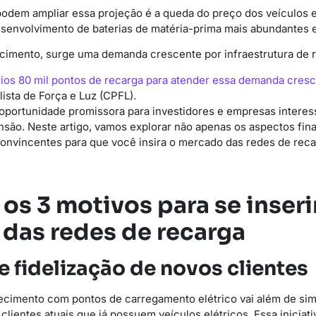
odem ampliar essa projeção é a queda do preço dos veículos e
esenvolvimento de baterias de matéria-prima mais abundantes 
cimento, surge uma demanda crescente por infraestrutura de r
ios 80 mil pontos de recarga para atender essa demanda cres
ista de Força e Luz (CPFL).
oportunidade promissora para investidores e empresas interes
são. Neste artigo, vamos explorar não apenas os aspectos fin
onvincentes para que você insira o mercado das redes de rec
os 3 motivos para se inseri
das redes de recarga
 e fidelização de novos clientes
ecimento com pontos de carregamento elétrico vai além de si
clientes atuais que já possuem veículos elétricos. Essa inicia