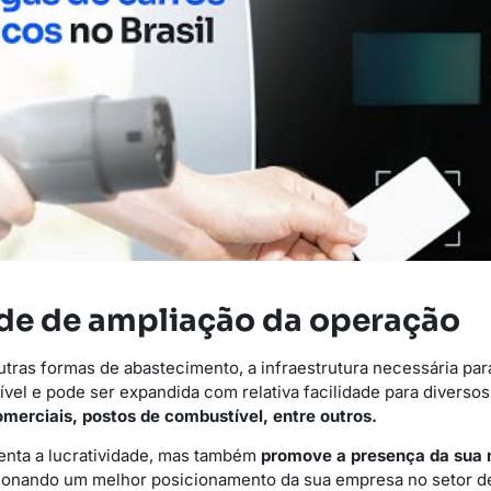
ade de ampliação da operação
tras formas de abastecimento, a infraestrutura necessária pa
ível e pode ser expandida com relativa facilidade para diversos
omerciais, postos de combustível, entre outros.
enta a lucratividade, mas também
promove a presença da sua 
ionando um melhor posicionamento da sua empresa no setor de