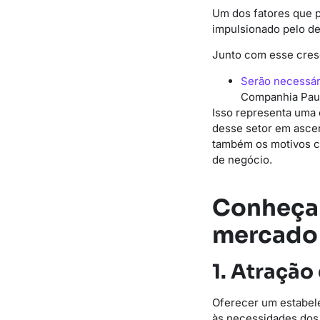
Um dos fatores que p
impulsionado pelo d
Junto com esse cres
Serão necessár
Companhia Paul
Isso representa uma 
desse setor em ascen
também os motivos c
de negócio.
Conheça 
mercado 
1. Atração
Oferecer um estabel
às necessidades dos 