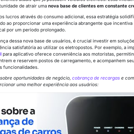
tunidade de atrair uma
nova base de clientes em constante c
os lucros através do consumo adicional, essa estratégia solidi
do ao proporcionar uma experiência abrangente que incentiva 
al por um período prolongado.
iança dessa nova base de usuários, é crucial investir em soluçõ
ncia satisfatória ao utilizar os eletropostos. Por exemplo, a 
l
para aplicativo oferece conveniência aos motoristas, permit
ontrem e reservem postos de carregamento, e acompanhem seu 
s funcionalidades.
 sobre oportunidades de negócio,
cobrança de recargas
e como
rcionar uma melhor experiência aos usuários: