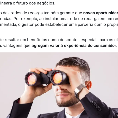
ineará o futuro dos negócios.
do das redes de recarga também garante que
novas oportunidad
iadas. Por exemplo, ao instalar uma rede de recarga em um re
entada, o gestor pode estabelecer uma parceria com o propri
e resultar em benefícios como descontos especiais para os cl
s vantagens que
agregam valor à experiência do consumidor
.