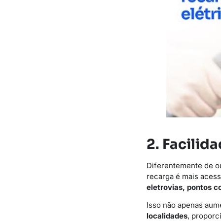
2. Facilid
Diferentemente de ou
recarga é mais acess
eletrovias, pontos c
Isso não apenas aum
localidades
, proporc