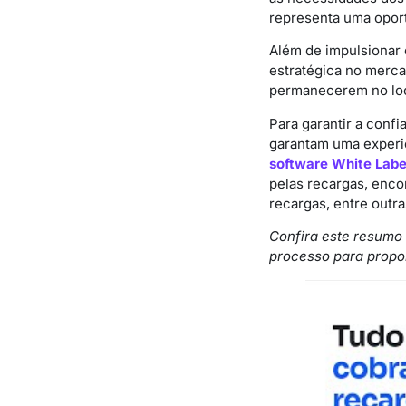
representa uma opor
Além de impulsionar 
estratégica no merca
permanecerem no loc
Para garantir a conf
garantam uma experiê
software White Labe
pelas recargas, enc
recargas, entre outra
Confira este resumo
processo para propo