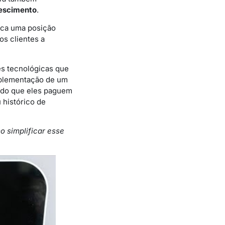
rescimento
.
fica uma posição
os clientes a
es tecnológicas que
implementação de um
indo que eles paguem
histórico de
 simplificar esse