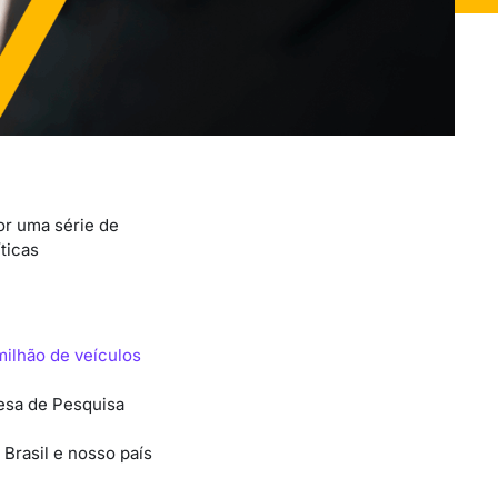
or uma série de
ticas
milhão de veículos
esa de Pesquisa
Brasil e nosso país