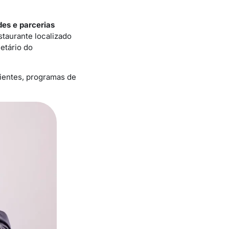
es e parcerias
staurante localizado
etário do
ientes, programas de