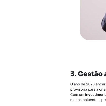
3. Gestão
O ano de 2023 encerr
provisória para a cr
Com um
investimento
menos poluentes, pro