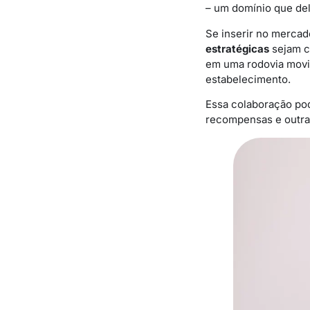
– um domínio que del
Se inserir no merca
estratégicas
sejam cr
em uma rodovia movim
estabelecimento.
Essa colaboração pod
recompensas e outra