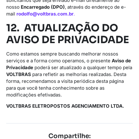
solicitamos que seja enviado e-mail diretamente ao
nosso
Encarregado (DPO)
, através do endereço de e-
mail
rodolfo@voltbras.com.br
.
12. ATUALIZAÇÃO DO
AVISO DE PRIVACIDADE
Como estamos sempre buscando melhorar nossos
serviços e a forma como operamos, o presente
Aviso de
Privacidade
poderá ser atualizado a qualquer tempo pela
VOLTBRAS
para refletir as melhorias realizadas. Desta
forma, recomendamos a visita periódica desta página
para que você tenha conhecimento sobre as
modificações efetivadas.
VOLTBRAS ELETROPOSTOS AGENCIAMENTO LTDA.
Compartilhe: