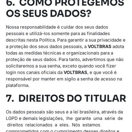
6. COMO PROTEGEMOS
OS SEUS DADOS?
Nossa responsabilidade é cuidar dos seus dados
pessoais e utilizá-los somente para as finalidades
descritas nesta Política. Para garantir a sua privacidade e
a proteção dos seus dados pessoais, a
VOLTBRAS
adota
todas as medidas técnicas e organizacionais para a
proteção de seus dados. Para tanto, advertimos que não
solicitaremos a sua senha, exceto quando você fizer
login nos canais oficiais da
VOLTBRAS
, e que você é
responsável por manter em sigilo a senha de acesso na
plataforma.
7. DIREITOS DO TITULAR
Os dados pessoais são seus e a lei brasileira, através da
LGPD e demais legislações, lhe garante uma série de
direitos relacionados a eles. Nós estamos
comprometidos com o cumprimento desses direitos e