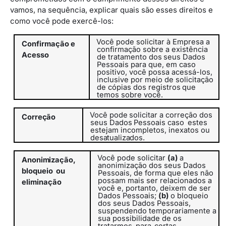
vamos, na sequência, explicar quais são esses direitos e
como você pode exercê-los:
Você pode solicitar à Empresa a
Confirmação
e
confirmação sobre a existência
Acesso
de
tratamento
dos
seus
Dados
Pessoais
para
que, em caso
positivo, você possa acessá-los,
inclusive por meio de
solicitação
de
cópias
dos
registros
que
temos
sobre
você.
Você
pode
solicitar
a
correção
dos
Correção
seus
Dados
Pessoais caso
estes
estejam incompletos, inexatos ou
desatualizados.
Você pode solicitar
(a)
a
Anonimização,
anonimização dos seus Dados
bloqueio
ou
Pessoais, de forma que eles não
possam mais ser relacionados a
eliminação
você e, portanto, deixem de ser
Dados Pessoais;
(b)
o bloqueio
dos seus Dados Pessoais,
suspendendo temporariamente a
sua possibilidade de os