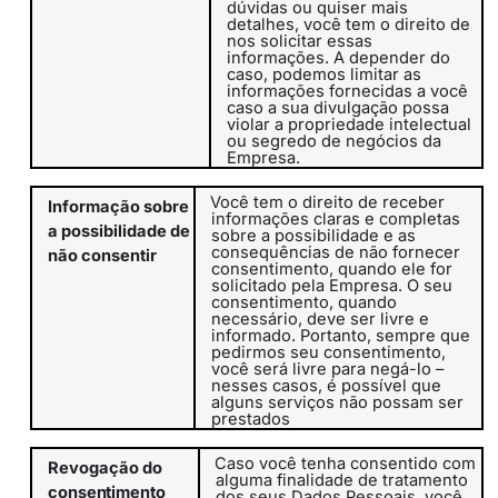
dúvidas ou quiser mais
detalhes, você tem o direito de
nos solicitar essas
informações. A depender do
caso, podemos limitar as
informações fornecidas a você
caso a sua divulgação possa
violar a propriedade intelectual
ou segredo de negócios da
Empresa.
Você tem o direito de receber
Informação sobre
informações claras e completas
a possibilidade de
sobre a possibilidade e as
consequências de não fornecer
não consentir
consentimento, quando ele for
solicitado pela Empresa. O seu
consentimento, quando
necessário, deve ser livre e
informado. Portanto, sempre que
pedirmos seu consentimento,
você será livre para negá-lo –
nesses casos, é possível que
alguns serviços não possam ser
prestados
Caso você tenha consentido com
Revogação do
alguma finalidade de tratamento
consentimento
dos seus Dados Pessoais, você