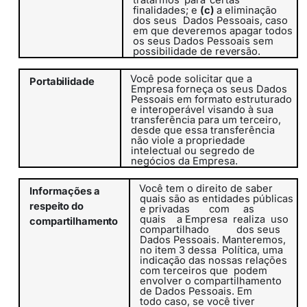
tratarmos
para
certas
finalidades; e
(c)
a eliminação
dos seus
Dados Pessoais, caso
em que deveremos apagar todos
os seus Dados Pessoais sem
possibilidade de
reversão.
Você pode solicitar que a
Portabilidade
Empresa forneça os seus Dados
Pessoais em formato estruturado
e interoperável visando à sua
transferência para um terceiro,
desde que essa transferência
não viole a propriedade
intelectual ou segredo de
negócios da Empresa.
Você tem o direito de saber
Informações
a
quais são as entidades públicas
respeito do
e privadas
com
as
quais
a
Empresa
realiza
uso
compartilhamento
compartilhado
dos seus
Dados Pessoais. Manteremos,
no item 3
dessa
Política
, uma
indicação das nossas relações
com terceiros que
podem
envolver o compartilhamento
de Dados Pessoais. Em
todo caso, se você tiver