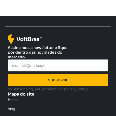
Assine nossa newsletter e fique
por dentro das novidades do
mercado.
SUBSCRIBE
By subscribing, you agree to our
privacy policy.
Mapa do site
Home
Blog