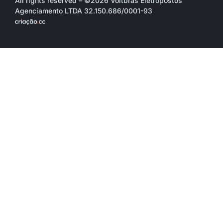
All rights reserved – ©2026 Voltbras Eletropostos
Agenciamento LTDA 32.150.686/0001-93