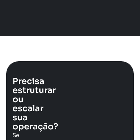
Precisa
estruturar
ou
escalar
sua
operação?
Se