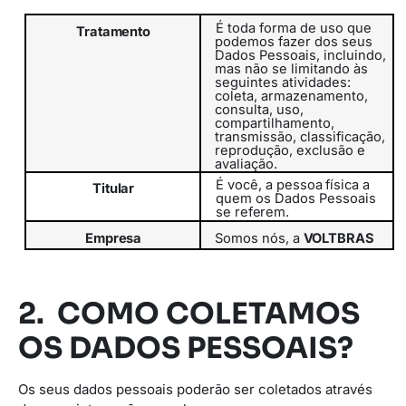
É toda forma de uso que
Tratamento
podemos fazer dos seus
Dados Pessoais, incluindo,
mas não se limitando às
seguintes atividades:
coleta, armazenamento,
consulta, uso,
compartilhamento,
transmissão,
classificação,
reprodução, exclusão e
avaliação.
É
você,
a
pessoa
física
a
Titular
quem
os
Dados
Pessoais
se
referem.
Empresa
Somos
nós,
a
VOLTBRAS
2. COMO COLETAMOS
OS DADOS PESSOAIS?
Os seus dados pessoais poderão ser coletados através