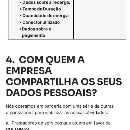
▪
Dados
sobre
a
recarga:
▪
Tempo
de
Duração
▪
Quantidade
de
energia
▪
Conector
utilizado
▪
Dados
sobre
o
pagamento
4. COM QUEM A
EMPRESA
COMPARTILHA OS SEUS
DADOS PESSOAIS?
Nós operamos em parceria com uma série de outras
organizações para viabilizar as nossas atividades.
a. Prestadores de serviços que atuem em favor da
VOLTBRAS
;