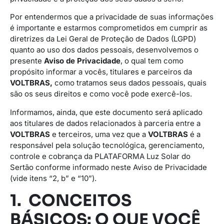
Por entendermos que a privacidade de suas informações
é importante e estarmos comprometidos em cumprir as
diretrizes da Lei Geral de Proteção de Dados (LGPD)
quanto ao uso dos dados pessoais, desenvolvemos o
presente
Aviso de Privacidade
, o qual tem como
propósito informar a vocês, titulares e parceiros da
VOLTBRAS,
como tratamos seus dados pessoais, quais
são os seus direitos e como você pode exercê-los.
Informamos, ainda, que este documento será aplicado
aos titulares de dados relacionados à parceria entre a
VOLTBRAS
e terceiros, uma vez que a
VOLTBRAS
é a
responsável pela solução tecnológica, gerenciamento,
controle e cobrança da PLATAFORMA Luz Solar do
Sertão conforme informado neste Aviso de Privacidade
(vide itens “2, b” e “10”).
1. CONCEITOS
BÁSICOS: O QUE VOCÊ