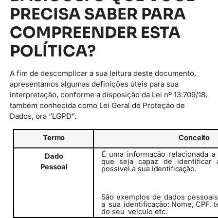
PRECISA SABER PARA
COMPREENDER ESTA
POLÍTICA?
A fim de descomplicar a sua leitura deste documento,
apresentamos algumas definições úteis para sua
interpretação, conforme a disposição da Lei nº 13.709/18,
também conhecida como Lei Geral de Proteção de
Dados, ora “LGPD”.
Termo
Conceito
É uma informação relacionada a
Dado
que seja capaz de identificar
Pessoal
possível
a
sua
identificação.
São exemplos de dados pessoais
a
sua
identificação: Nome, CPF, t
do seu
veículo etc.