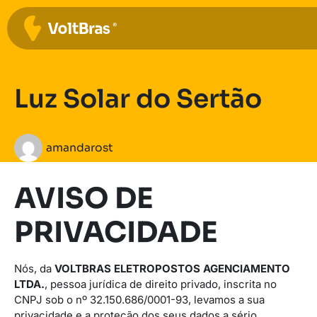
Luz Solar do Sertão
amandarost
AVISO DE
PRIVACIDADE
Nós, da
VOLTBRAS ELETROPOSTOS AGENCIAMENTO
LTDA.
, pessoa jurídica de direito privado, inscrita no
CNPJ sob o nº 32.150.686/0001-93, levamos a sua
privacidade e a proteção dos seus dados a sério.