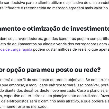
 ser decisivo para o cliente utilizar o aplicativo de uma bandei
ra influente e reconhecida no mercado agregará mais valor d
mento e otimização de investiment
dem seus revendedores, grandes bandeiras podem compartilha
ato de equipamentos ou ainda a venda dos carregadores com 
os de carga rápida
podem custar milhões de reais, o que apen
or opção para meu posto ou rede?
derá do perfil do seu posto ou rede e objetivos. Se construir 
a sua empresa, a mobilidade elétrica tornará isso possível, por
o diante dos desafios deste novo mercado. Caso o plano seja 
as, expertise de terceiros e um planejamento centralizado, faze
 de eletropostos será o caminho mais atrativo, e que poderá a
 um nome forte no mercado.