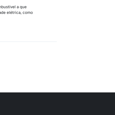
bustível a que
ade elétrica, como