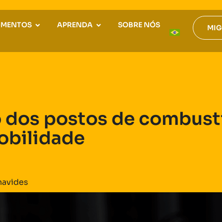
GMENTOS
APRENDA
SOBRE NÓS
MIG
o dos postos de combustí
obilidade
navides