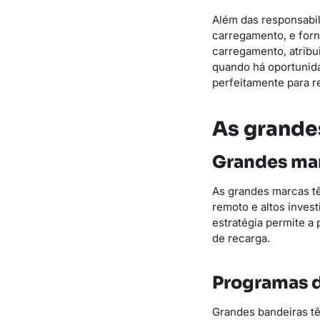
Além das responsabili
carregamento, e forn
carregamento, atrib
quando há oportunida
perfeitamente para r
As grande
Grandes mar
As grandes marcas tê
remoto e altos inves
estratégia permite a
de recarga.
Programas d
Grandes bandeiras tê