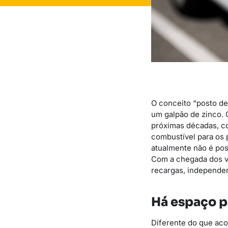
O conceito “posto de
um galpão de zinco. 
próximas décadas, c
combustível para os 
atualmente não é poss
Com a chegada dos ve
recargas, independe
Há espaço p
Diferente do que aco