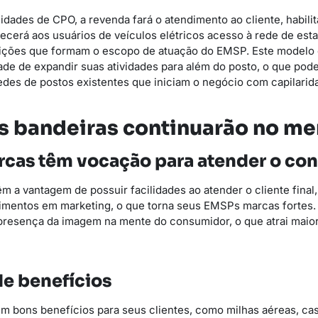
dades de CPO, a revenda fará o atendimento ao cliente, habilit
ecerá aos usuários de veículos elétricos acesso à rede de est
uições que formam o escopo de atuação do EMSP. Este modelo 
de de expandir suas atividades para além do posto, o que pod
edes de postos existentes que iniciam o negócio com capilarid
s bandeiras continuarão no m
cas têm vocação para atender o co
m a vantagem de possuir facilidades ao atender o cliente final
timentos em marketing, o que torna seus EMSPs marcas fortes.
 presença da imagem na mente do consumidor, o que atrai maio
e benefícios
m bons benefícios para seus clientes, como milhas aéreas, ca