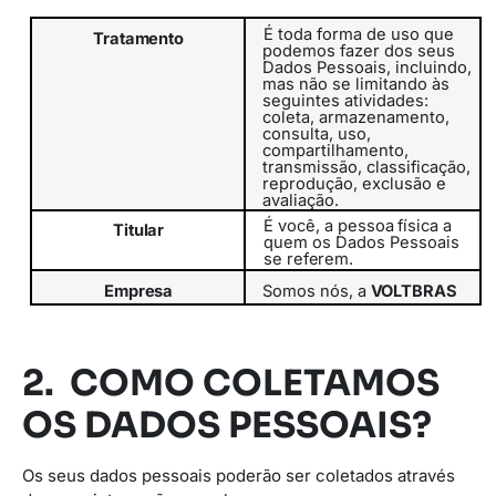
É toda forma de uso que
Tratamento
podemos fazer dos seus
Dados Pessoais, incluindo,
mas não se limitando às
seguintes atividades:
coleta, armazenamento,
consulta, uso,
compartilhamento,
transmissão,
classificação,
reprodução, exclusão e
avaliação.
É
você,
a
pessoa
física
a
Titular
quem
os
Dados
Pessoais
se
referem.
Empresa
Somos
nós,
a
VOLTBRAS
2. COMO COLETAMOS
OS DADOS PESSOAIS?
Os seus dados pessoais poderão ser coletados através