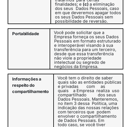
tratarmos
para
certas
finalidades; e
(c)
a eliminação
dos seus
Dados Pessoais, caso
em que deveremos apagar todos
os seus Dados Pessoais sem
possibilidade de
reversão.
Você pode solicitar que a
Portabilidade
Empresa forneça os seus Dados
Pessoais em formato estruturado
e interoperável visando à sua
transferência para um terceiro,
desde que essa transferência
não viole a propriedade
intelectual ou segredo de
negócios da Empresa.
Você tem o direito de saber
Informações
a
quais são as entidades públicas
respeito do
e privadas
com
as
quais
a
Empresa
realiza
uso
compartilhamento
compartilhado
dos seus
Dados Pessoais. Manteremos,
no item 3
dessa
Política
, uma
indicação das nossas relações
com terceiros que
podem
envolver o compartilhamento
de Dados Pessoais. Em
todo caso, se você tiver