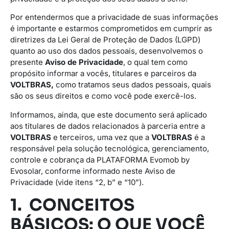
Por entendermos que a privacidade de suas informações
é importante e estarmos comprometidos em cumprir as
diretrizes da Lei Geral de Proteção de Dados (LGPD)
quanto ao uso dos dados pessoais, desenvolvemos o
presente
Aviso de Privacidade
, o qual tem como
propósito informar a vocês, titulares e parceiros da
VOLTBRAS,
como tratamos seus dados pessoais, quais
são os seus direitos e como você pode exercê-los.
Informamos, ainda, que este documento será aplicado
aos titulares de dados relacionados à parceria entre a
VOLTBRAS
e terceiros, uma vez que a
VOLTBRAS
é a
responsável pela solução tecnológica, gerenciamento,
controle e cobrança da PLATAFORMA Evomob by
Evosolar, conforme informado neste Aviso de
Privacidade (vide itens “2, b” e “10”).
1. CONCEITOS
BÁSICOS: O QUE VOCÊ