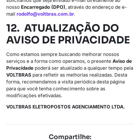
solicitamos que seja enviado e-mail diretamente ao
nosso
Encarregado (DPO)
, através do endereço de e-
mail
rodolfo@voltbras.com.br
.
12. ATUALIZAÇÃO DO
AVISO DE PRIVACIDADE
Como estamos sempre buscando melhorar nossos
serviços e a forma como operamos, o presente
Aviso de
Privacidade
poderá ser atualizado a qualquer tempo pela
VOLTBRAS
para refletir as melhorias realizadas. Desta
forma, recomendamos a visita periódica desta página
para que você tenha conhecimento sobre as
modificações efetivadas.
VOLTBRAS ELETROPOSTOS AGENCIAMENTO LTDA.
Compartilhe: