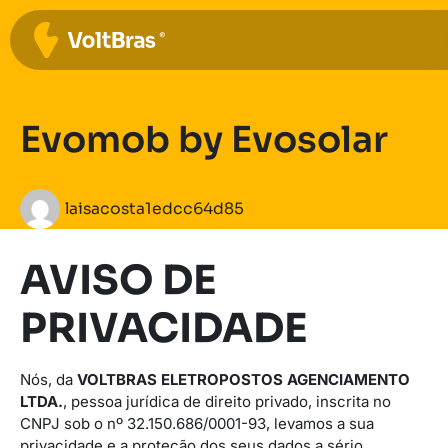
Evomob by Evosolar
laisacosta1edcc64d85
AVISO DE
PRIVACIDADE
Nós, da
VOLTBRAS ELETROPOSTOS AGENCIAMENTO
LTDA.
, pessoa jurídica de direito privado, inscrita no
CNPJ sob o nº 32.150.686/0001-93, levamos a sua
privacidade e a proteção dos seus dados a sério.