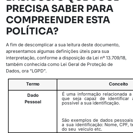
PRECISA SABER PARA
COMPREENDER ESTA
POLÍTICA?
A fim de descomplicar a sua leitura deste documento,
apresentamos algumas definições úteis para sua
interpretação, conforme a disposição da Lei nº 13.709/18,
também conhecida como Lei Geral de Proteção de
Dados, ora “LGPD”.
Termo
Conceito
É uma informação relacionada a
Dado
que seja capaz de identificar
Pessoal
possível
a
sua
identificação.
São exemplos de dados pessoais
a
sua
identificação: Nome, CPF, t
do seu
veículo etc.