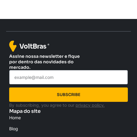
Assine nossa newsletter e fique
por dentro das novidades do
mercado.
SUBSCRIBE
By subscribing, you agree to our
privacy policy.
Mapa do site
Home
Blog