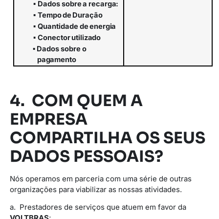
▪
Dados
sobre
a
recarga:
▪
Tempo
de
Duração
▪
Quantidade
de
energia
▪
Conector
utilizado
▪
Dados
sobre
o
pagamento
4. COM QUEM A
EMPRESA
COMPARTILHA OS SEUS
DADOS PESSOAIS?
Nós operamos em parceria com uma série de outras
organizações para viabilizar as nossas atividades.
a. Prestadores de serviços que atuem em favor da
VOLTBRAS
;