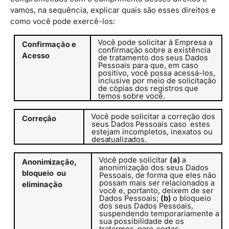
vamos, na sequência, explicar quais são esses direitos e
como você pode exercê-los:
Você pode solicitar à Empresa a
Confirmação
e
confirmação sobre a existência
Acesso
de
tratamento
dos
seus
Dados
Pessoais
para
que, em caso
positivo, você possa acessá-los,
inclusive por meio de
solicitação
de
cópias
dos
registros
que
temos
sobre
você.
Você
pode
solicitar
a
correção
dos
Correção
seus
Dados
Pessoais caso
estes
estejam incompletos, inexatos ou
desatualizados.
Você pode solicitar
(a)
a
Anonimização,
anonimização dos seus Dados
bloqueio
ou
Pessoais, de forma que eles não
possam mais ser relacionados a
eliminação
você e, portanto, deixem de ser
Dados Pessoais;
(b)
o bloqueio
dos seus Dados Pessoais,
suspendendo temporariamente a
sua possibilidade de os