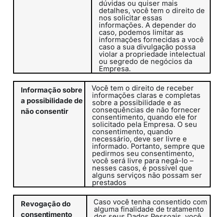
dúvidas ou quiser mais
detalhes, você tem o direito de
nos solicitar essas
informações. A depender do
caso, podemos limitar as
informações fornecidas a você
caso a sua divulgação possa
violar a propriedade intelectual
ou segredo de negócios da
Empresa.
Você tem o direito de receber
Informação sobre
informações claras e completas
a possibilidade de
sobre a possibilidade e as
consequências de não fornecer
não consentir
consentimento, quando ele for
solicitado pela Empresa. O seu
consentimento, quando
necessário, deve ser livre e
informado. Portanto, sempre que
pedirmos seu consentimento,
você será livre para negá-lo –
nesses casos, é possível que
alguns serviços não possam ser
prestados
Caso você tenha consentido com
Revogação do
alguma finalidade de tratamento
consentimento
dos seus Dados Pessoais, você