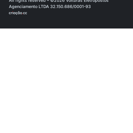
All rights reserved – ©2026 Voltbras Eletropostos
Agenciamento LTDA 32.150.686/0001-93