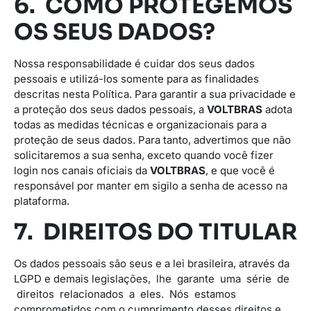
6. COMO PROTEGEMOS
OS SEUS DADOS?
Nossa responsabilidade é cuidar dos seus dados
pessoais e utilizá-los somente para as finalidades
descritas nesta Política. Para garantir a sua privacidade e
a proteção dos seus dados pessoais, a
VOLTBRAS
adota
todas as medidas técnicas e organizacionais para a
proteção de seus dados. Para tanto, advertimos que não
solicitaremos a sua senha, exceto quando você fizer
login nos canais oficiais da
VOLTBRAS
, e que você é
responsável por manter em sigilo a senha de acesso na
plataforma.
7. DIREITOS DO TITULAR
Os dados pessoais são seus e a lei brasileira, através da
LGPD e demais legislações, lhe garante uma série de
direitos relacionados a eles. Nós estamos
comprometidos com o cumprimento desses direitos e