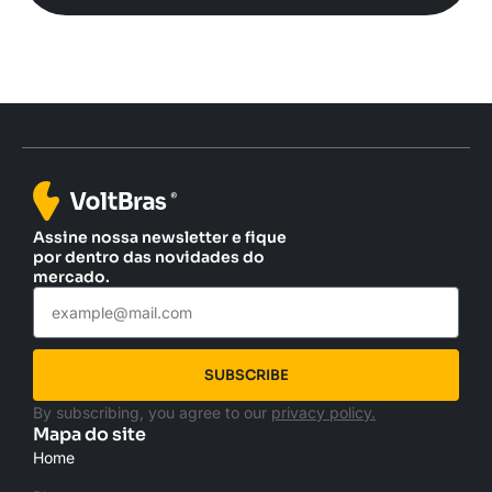
Assine nossa newsletter e fique
por dentro das novidades do
mercado.
SUBSCRIBE
By subscribing, you agree to our
privacy policy.
Mapa do site
Home