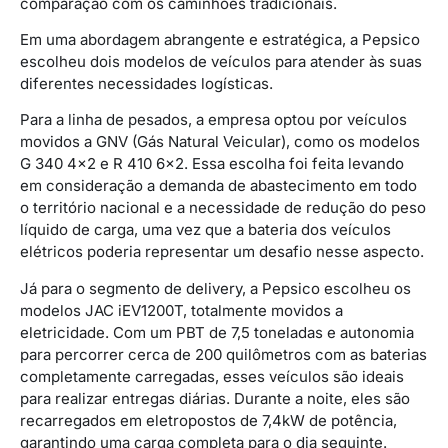
comparação com os caminhões tradicionais.
Em uma abordagem abrangente e estratégica, a Pepsico
escolheu dois modelos de veículos para atender às suas
diferentes necessidades logísticas.
Para a linha de pesados, a empresa optou por veículos
movidos a GNV (Gás Natural Veicular), como os modelos
G 340 4×2 e R 410 6×2. Essa escolha foi feita levando
em consideração a demanda de abastecimento em todo
o território nacional e a necessidade de redução do peso
líquido de carga, uma vez que a bateria dos veículos
elétricos poderia representar um desafio nesse aspecto.
Já para o segmento de delivery, a Pepsico escolheu os
modelos JAC iEV1200T, totalmente movidos a
eletricidade. Com um PBT de 7,5 toneladas e autonomia
para percorrer cerca de 200 quilômetros com as baterias
completamente carregadas, esses veículos são ideais
para realizar entregas diárias. Durante a noite, eles são
recarregados em eletropostos de 7,4kW de potência,
garantindo uma carga completa para o dia seguinte.