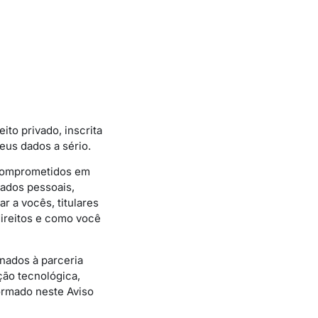
eito privado, inscrita
eus dados a sério.
 comprometidos em
dados pessoais,
r a vocês, titulares
ireitos e como você
onados à parceria
ção tecnológica,
rmado neste Aviso