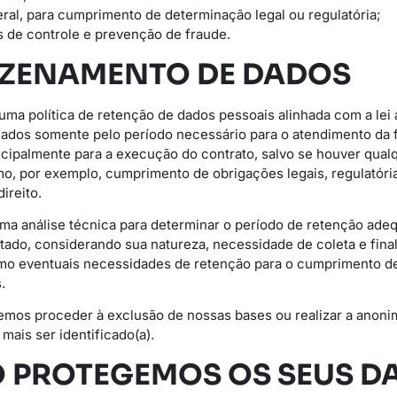
ral, para cumprimento de determinação legal ou regulatória;
ns de controle e prevenção de fraude.
AZENAMENTO DE DADOS
uma política de retenção de dados pessoais alinhada com a lei 
dos somente pelo período necessário para o atendimento da fi
ncipalmente para a execução do contrato, salvo se houver qualq
, por exemplo, cumprimento de obrigações legais, regulatória
ireito.
a análise técnica para determinar o período de retenção adeq
tado, considerando sua natureza, necessidade de coleta e final
omo eventuais necessidades de retenção para o cumprimento d
.
emos proceder à exclusão de nossas bases ou realizar a anoni
mais ser identificado(a).
 PROTEGEMOS OS SEUS D