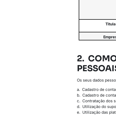
Titula
Empre
2. COM
PESSOAI
Os seus dados pessoa
a. Cadastro de conta
b. Cadastro de conta
c. Contratação dos 
d. Utilização do supo
e. Utilização das pla