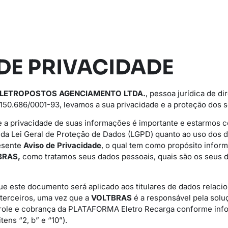
DE PRIVACIDADE
ELETROPOSTOS AGENCIAMENTO LTDA.
, pessoa jurídica de dir
150.686/0001-93, levamos a sua privacidade e a proteção dos s
 a privacidade de suas informações é importante e estarmos
s da Lei Geral de Proteção de Dados (LGPD) quanto ao uso dos 
esente
Aviso de Privacidade
, o qual tem como propósito informa
BRAS,
como tratamos seus dados pessoais, quais são os seus d
ue este documento será aplicado aos titulares de dados relaci
 terceiros, uma vez que a
VOLTBRAS
é a responsável pela solu
role e cobrança da PLATAFORMA Eletro Recarga conforme info
tens “2, b” e “10”).