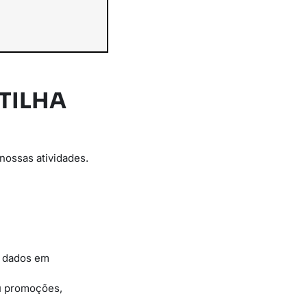
TILHA
nossas atividades.
e dados em
ou promoções,