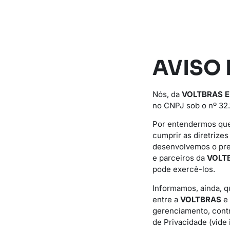
AVISO 
Nós, da
VOLTBRAS 
no CNPJ sob o nº 32.
Por entendermos que
cumprir as diretrize
desenvolvemos o pr
e parceiros da
VOLT
pode exercê-los.
Informamos, ainda, q
entre a
VOLTBRAS
e
gerenciamento, cont
de Privacidade (vide i