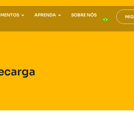
GMENTOS
APRENDA
SOBRE NÓS
MIG
Recarga