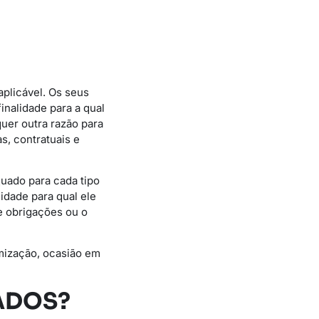
aplicável. Os seus
nalidade para a qual
uer outra razão para
s, contratuais e
uado para cada tipo
idade para qual ele
e obrigações ou o
mização, ocasião em
ADOS?