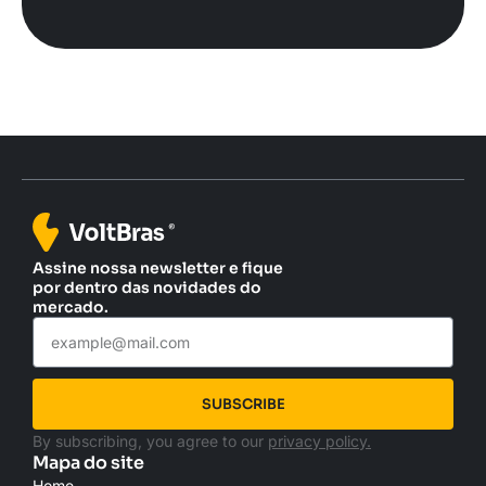
Assine nossa newsletter e fique
por dentro das novidades do
mercado.
SUBSCRIBE
By subscribing, you agree to our
privacy policy.
Mapa do site
Home