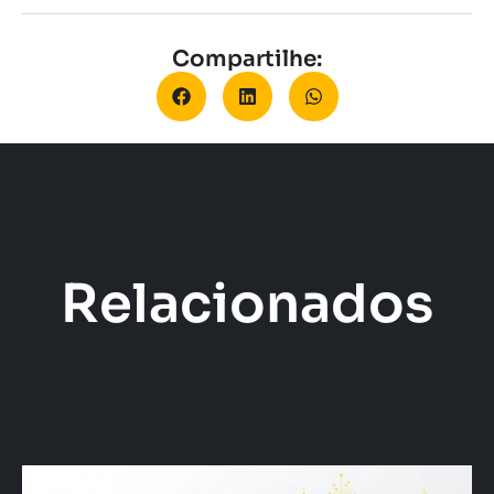
Compartilhe:
Relacionados