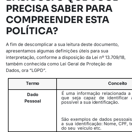
PRECISA SABER PARA
COMPREENDER ESTA
POLÍTICA?
A fim de descomplicar a sua leitura deste documento,
apresentamos algumas definições úteis para sua
interpretação, conforme a disposição da Lei nº 13.709/18,
também conhecida como Lei Geral de Proteção de
Dados, ora “LGPD”.
Termo
Conceito
É uma informação relacionada a
Dado
que seja capaz de identificar
Pessoal
possível
a
sua
identificação.
São exemplos de dados pessoais
a
sua
identificação: Nome, CPF, t
do seu
veículo etc.