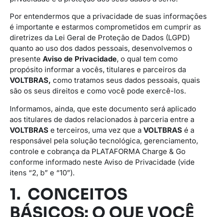
Por entendermos que a privacidade de suas informações
é importante e estarmos comprometidos em cumprir as
diretrizes da Lei Geral de Proteção de Dados (LGPD)
quanto ao uso dos dados pessoais, desenvolvemos o
presente
Aviso de Privacidade
, o qual tem como
propósito informar a vocês, titulares e parceiros da
VOLTBRAS,
como tratamos seus dados pessoais, quais
são os seus direitos e como você pode exercê-los.
Informamos, ainda, que este documento será aplicado
aos titulares de dados relacionados à parceria entre a
VOLTBRAS
e terceiros, uma vez que a
VOLTBRAS
é a
responsável pela solução tecnológica, gerenciamento,
controle e cobrança da PLATAFORMA Charge & Go
conforme informado neste Aviso de Privacidade (vide
itens “2, b” e “10”).
1. CONCEITOS
BÁSICOS: O QUE VOCÊ