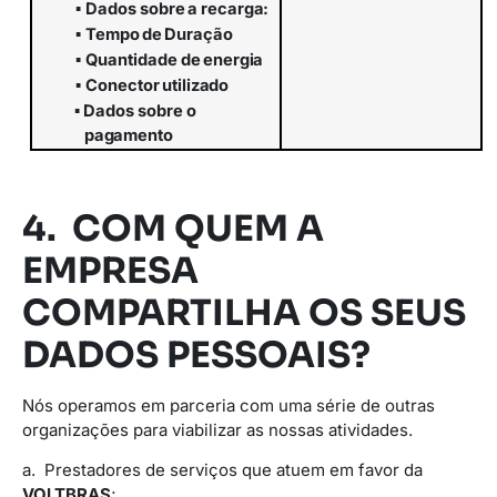
▪
Dados
sobre
a
recarga:
▪
Tempo
de
Duração
▪
Quantidade
de
energia
▪
Conector
utilizado
▪
Dados
sobre
o
pagamento
4. COM QUEM A
EMPRESA
COMPARTILHA OS SEUS
DADOS PESSOAIS?
Nós operamos em parceria com uma série de outras
organizações para viabilizar as nossas atividades.
a. Prestadores de serviços que atuem em favor da
VOLTBRAS
;