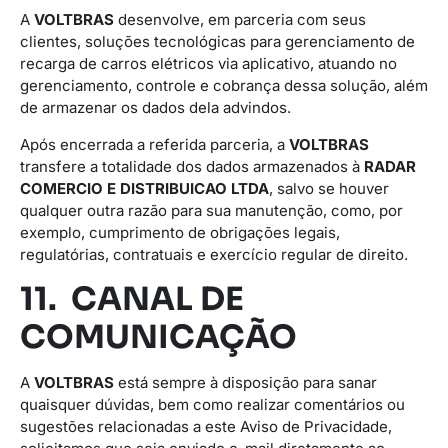
A
VOLTBRAS
desenvolve, em parceria com seus
clientes, soluções tecnológicas para gerenciamento de
recarga de carros elétricos via aplicativo, atuando no
gerenciamento, controle e cobrança dessa solução, além
de armazenar os dados dela advindos.
Após encerrada a referida parceria, a
VOLTBRAS
transfere a totalidade dos dados armazenados à
RADAR
COMERCIO E DISTRIBUICAO LTDA
, salvo se houver
qualquer outra razão para sua manutenção, como, por
exemplo, cumprimento de obrigações legais,
regulatórias, contratuais e exercício regular de direito.
11. CANAL DE
COMUNICAÇÃO
A
VOLTBRAS
está sempre à disposição para sanar
quaisquer dúvidas, bem como realizar comentários ou
sugestões relacionadas a este Aviso de Privacidade,