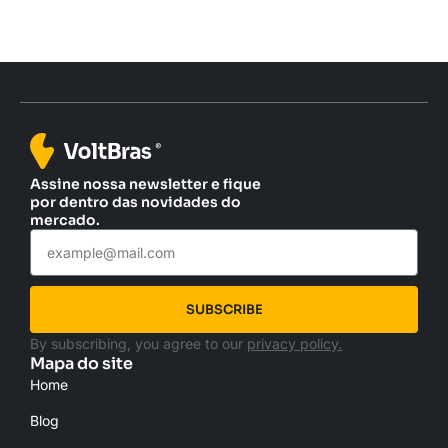
Assine nossa newsletter e fique
por dentro das novidades do
mercado.
SUBSCRIBE
By subscribing, you agree to our
privacy policy.
Mapa do site
Home
Blog