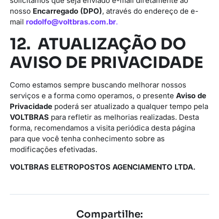
solicitamos que seja enviado e-mail diretamente ao
nosso
Encarregado (DPO)
, através do endereço de e-
mail
rodolfo@voltbras.com.br
.
12. ATUALIZAÇÃO DO
AVISO DE PRIVACIDADE
Como estamos sempre buscando melhorar nossos
serviços e a forma como operamos, o presente
Aviso de
Privacidade
poderá ser atualizado a qualquer tempo pela
VOLTBRAS
para refletir as melhorias realizadas. Desta
forma, recomendamos a visita periódica desta página
para que você tenha conhecimento sobre as
modificações efetivadas.
VOLTBRAS ELETROPOSTOS AGENCIAMENTO LTDA.
Compartilhe: