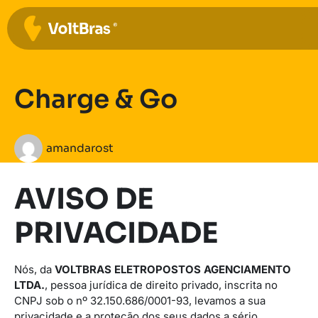
Charge & Go
amandarost
AVISO DE
PRIVACIDADE
Nós, da
VOLTBRAS ELETROPOSTOS AGENCIAMENTO
LTDA.
, pessoa jurídica de direito privado, inscrita no
CNPJ sob o nº 32.150.686/0001-93, levamos a sua
privacidade e a proteção dos seus dados a sério.