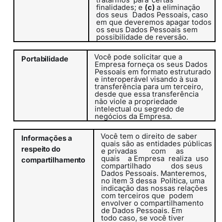
tratarmos
para
certas
finalidades; e
(c)
a eliminação
dos seus
Dados Pessoais, caso
em que deveremos apagar todos
os seus Dados Pessoais sem
possibilidade de
reversão.
Você pode solicitar que a
Portabilidade
Empresa forneça os seus Dados
Pessoais em formato estruturado
e interoperável visando à sua
transferência para um terceiro,
desde que essa transferência
não viole a propriedade
intelectual ou segredo de
negócios da Empresa.
Você tem o direito de saber
Informações
a
quais são as entidades públicas
respeito do
e privadas
com
as
quais
a
Empresa
realiza
uso
compartilhamento
compartilhado
dos seus
Dados Pessoais. Manteremos,
no item 3
dessa
Política
, uma
indicação das nossas relações
com terceiros que
podem
envolver o compartilhamento
de Dados Pessoais. Em
todo caso, se você tiver