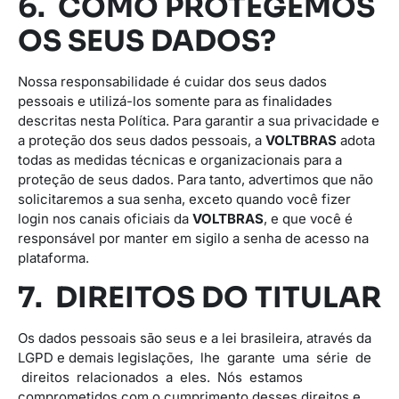
6. COMO PROTEGEMOS
OS SEUS DADOS?
Nossa responsabilidade é cuidar dos seus dados
pessoais e utilizá-los somente para as finalidades
descritas nesta Política. Para garantir a sua privacidade e
a proteção dos seus dados pessoais, a
VOLTBRAS
adota
todas as medidas técnicas e organizacionais para a
proteção de seus dados. Para tanto, advertimos que não
solicitaremos a sua senha, exceto quando você fizer
login nos canais oficiais da
VOLTBRAS
, e que você é
responsável por manter em sigilo a senha de acesso na
plataforma.
7. DIREITOS DO TITULAR
Os dados pessoais são seus e a lei brasileira, através da
LGPD e demais legislações, lhe garante uma série de
direitos relacionados a eles. Nós estamos
comprometidos com o cumprimento desses direitos e