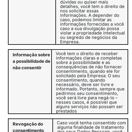
dúvidas ou quiser mais
detalhes, você tem o direito de
nos solicitar essas
informações. A depender do
caso, podemos limitar as
informações fornecidas a você
caso a sua divulgação possa
violar a propriedade intelectual
ou segredo de negócios da
Empresa.
Você tem o direito de receber
Informação sobre
informações claras e completas
a possibilidade de
sobre a possibilidade e as
consequências de não fornecer
não consentir
consentimento, quando ele for
solicitado pela Empresa. O seu
consentimento, quando
necessário, deve ser livre e
informado. Portanto, sempre que
pedirmos seu consentimento,
você será livre para negá-lo –
nesses casos, é possível que
alguns serviços não possam ser
prestados
Caso você tenha consentido com
Revogação do
alguma finalidade de tratamento
consentimento
dos seus Dados Pessoais, você