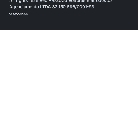
All rights reserved – ©2026 Voltbras Eletropostos
Agenciamento LTDA 32.150.686/0001-93