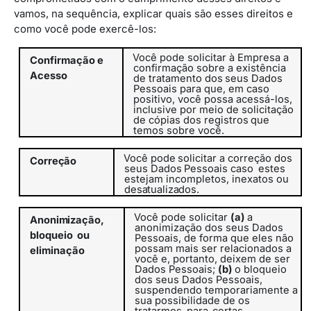
vamos, na sequência, explicar quais são esses direitos e
como você pode exercê-los:
Você pode solicitar à Empresa a
Confirmação
e
confirmação sobre a existência
Acesso
de
tratamento
dos
seus
Dados
Pessoais
para
que, em caso
positivo, você possa acessá-los,
inclusive por meio de
solicitação
de
cópias
dos
registros
que
temos
sobre
você.
Você
pode
solicitar
a
correção
dos
Correção
seus
Dados
Pessoais caso
estes
estejam incompletos, inexatos ou
desatualizados.
Você pode solicitar
(a)
a
Anonimização,
anonimização dos seus Dados
bloqueio
ou
Pessoais, de forma que eles não
possam mais ser relacionados a
eliminação
você e, portanto, deixem de ser
Dados Pessoais;
(b)
o bloqueio
dos seus Dados Pessoais,
suspendendo temporariamente a
sua possibilidade de os