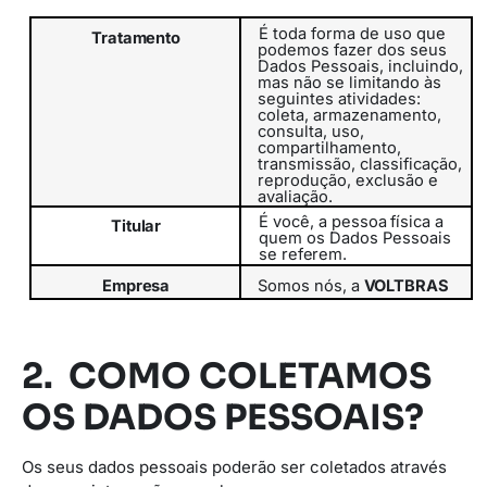
É toda forma de uso que
Tratamento
podemos fazer dos seus
Dados Pessoais, incluindo,
mas não se limitando às
seguintes atividades:
coleta, armazenamento,
consulta, uso,
compartilhamento,
transmissão,
classificação,
reprodução, exclusão e
avaliação.
É
você,
a
pessoa
física
a
Titular
quem
os
Dados
Pessoais
se
referem.
Empresa
Somos
nós,
a
VOLTBRAS
2. COMO COLETAMOS
OS DADOS PESSOAIS?
Os seus dados pessoais poderão ser coletados através