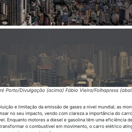
ré Porto/Divulgação (acima) Fábio Vieira/Folhapress (aba
luição e limitação da emissão de gases a nível mundial, as mon
nsar no seu impacto, vendo com clareza a importância do carro
vel. Enquanto motores a diesel e gasolina têm uma eficiência 
transformar o combustível em movimento, o carro elétrico atin