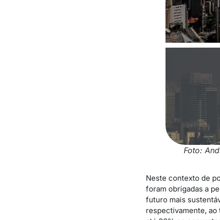
Foto: And
Neste contexto de po
foram obrigadas a pe
futuro mais sustentá
respectivamente, ao 