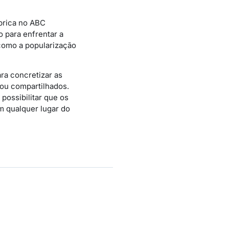
ábrica no ABC
o para enfrentar a
como a popularização
ra concretizar as
 ou compartilhados.
ossibilitar que os
m qualquer lugar do