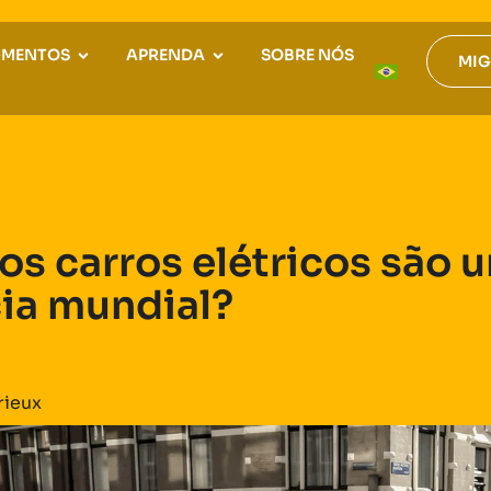
GMENTOS
APRENDA
SOBRE NÓS
MIG
os carros elétricos são 
ia mundial?
rieux