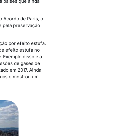
a países que ainda
 Acordo de Paris, o
e pela preservação
ção por efeito estufa.
e efeito estufa no
. Exemplo disso é a
issões de gases de
zado em 2017. Ainda
 ruas e mostrou um