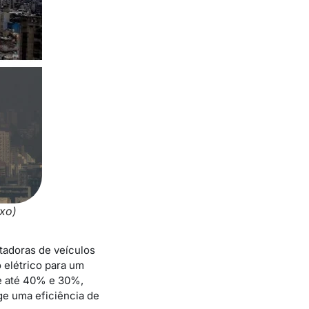
ixo)
tadoras de veículos
 elétrico para um
de até 40% e 30%,
ge uma eficiência de