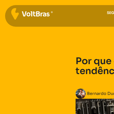
SE
Por que 
tendênc
Bernardo Du