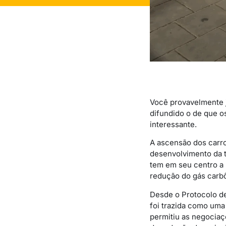
Você provavelmente já
difundido o de que o
interessante.
A ascensão dos carro
desenvolvimento da te
tem em seu centro a
redução do gás carbô
Desde o Protocolo de
foi trazida como uma 
permitiu as negociaç