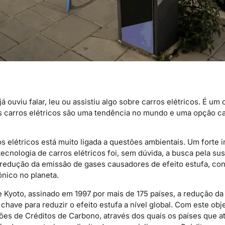
 ouviu falar, leu ou assistiu algo sobre carros elétricos. É u
s carros elétricos são uma tendência no mundo e uma opção c
s elétricos está muito ligada a questões ambientais. Um forte 
cnologia de carros elétricos foi, sem dúvida, a busca pela sus
 redução da emissão de gases causadores de efeito estufa, c
nico no planeta.
 Kyoto, assinado em 1997 por mais de 175 países, a redução d
chave para reduzir o efeito estufa a nível global. Com este obje
ões de Créditos de Carbono, através dos quais os países que a