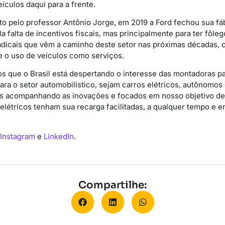
eículos daqui para a frente.
dito pelo professor Antônio Jorge, em 2019 a Ford fechou sua f
la falta de incentivos fiscais, mas principalmente para ter fôleg
adicais que vêm a caminho deste setor nas próximas décadas, 
 e o uso de veículos como serviços.
 que o Brasil está despertando o interesse das montadoras pa
ara o setor automobilístico, sejam carros elétricos, autônomos
s acompanhando as inovações e focados em nosso objetivo de p
 elétricos tenham sua recarga facilitadas, a qualquer tempo e e
Instagram
e
LinkedIn
.
Compartilhe: