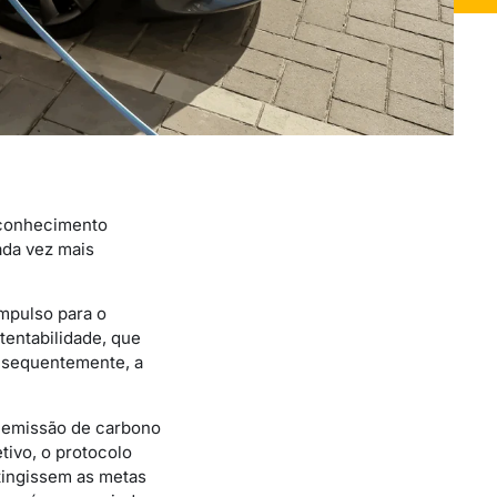
m conhecimento
ada vez mais
impulso para o
tentabilidade, que
onsequentemente, a
a emissão de carbono
tivo, o protocolo
tingissem as metas