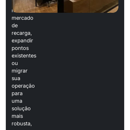
entrar
no
mercado
de
recarga,
expandir
pontos
existentes
ou
migrar
sua
operação
para
uma
solução
mais
robusta,