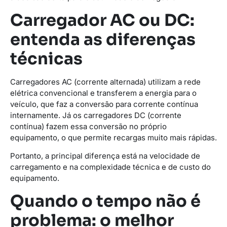
Carregador AC ou DC:
entenda as diferenças
técnicas
Carregadores AC (corrente alternada) utilizam a rede
elétrica convencional e transferem a energia para o
veículo, que faz a conversão para corrente contínua
internamente. Já os carregadores DC (corrente
contínua) fazem essa conversão no próprio
equipamento, o que permite recargas muito mais rápidas.
Portanto, a principal diferença está na velocidade de
carregamento e na complexidade técnica e de custo do
equipamento.
Quando o tempo não é
problema: o melhor