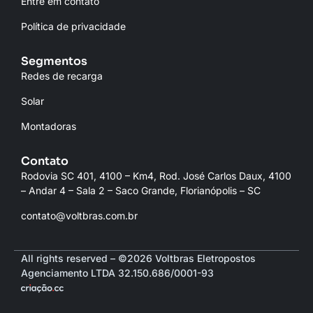
Entre em contato
Política de privacidade
Segmentos
Redes de recarga
Solar
Montadoras
Contato
Rodovia SC 401, 4100 – Km4, Rod. José Carlos Daux, 4100
– Andar 4 – Sala 2 – Saco Grande, Florianópolis – SC
contato@voltbras.com.br
All rights reserved – ©2026 Voltbras Eletropostos
Agenciamento LTDA 32.150.686/0001-93