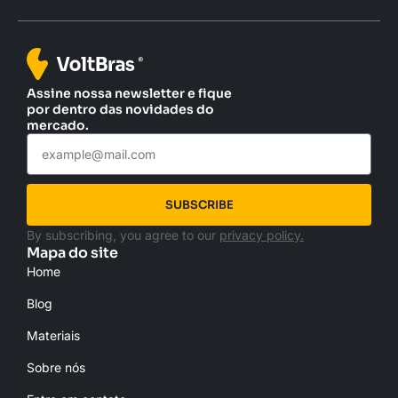
Assine nossa newsletter e fique
por dentro das novidades do
mercado.
SUBSCRIBE
By subscribing, you agree to our
privacy policy.
Mapa do site
Home
Blog
Materiais
Sobre nós