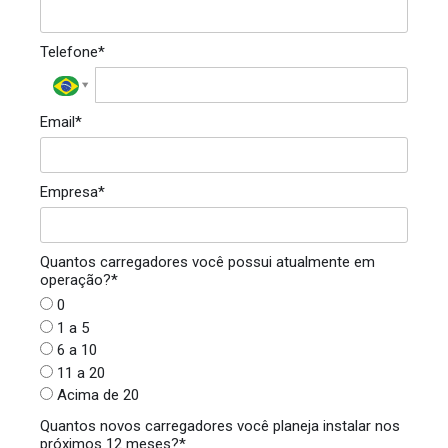
Telefone*
Email*
Empresa*
Quantos carregadores você possui atualmente em
operação?*
0
1 a 5
6 a 10
11 a 20
Acima de 20
Quantos novos carregadores você planeja instalar nos
próximos 12 meses?*