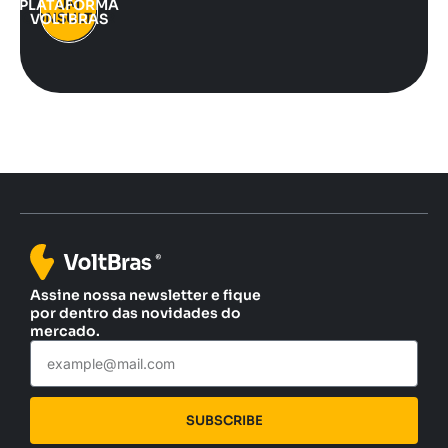
UM
PLATAFORMA
CONSULTOR
VOLTBRAS
Assine nossa newsletter e fique
por dentro das novidades do
mercado.
SUBSCRIBE