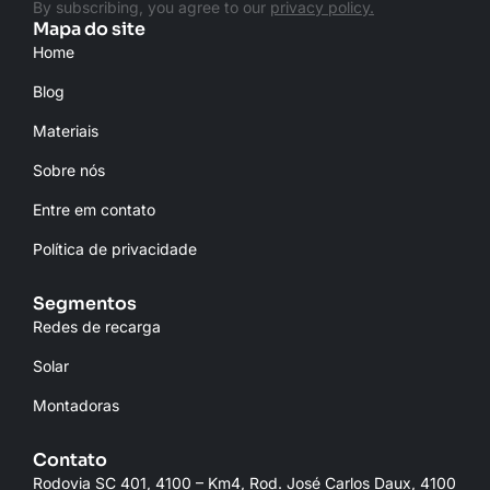
By subscribing, you agree to our
privacy policy.
Mapa do site
Home
Blog
Materiais
Sobre nós
Entre em contato
Política de privacidade
Segmentos
Redes de recarga
Solar
Montadoras
Contato
Rodovia SC 401, 4100 – Km4, Rod. José Carlos Daux, 4100