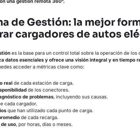
con una gestión remota 360°.
ma de Gestión: la mejor for
rar cargadores de autos elé
stión
es la base para un control total sobre la operación de los
za datos esenciales y ofrece una visión integral y en tiempo r
puedes acceder a métricas clave como:
o real
de cada estación de carga.
sponibilidad
de los conectores.
iagnóstico de problemas
, incluyendo sus causas.
e cada cargador.
ios
que han utilizado cada punto de carga.
promedio
de cada recarga.
o de uso
, por horas, días o meses.