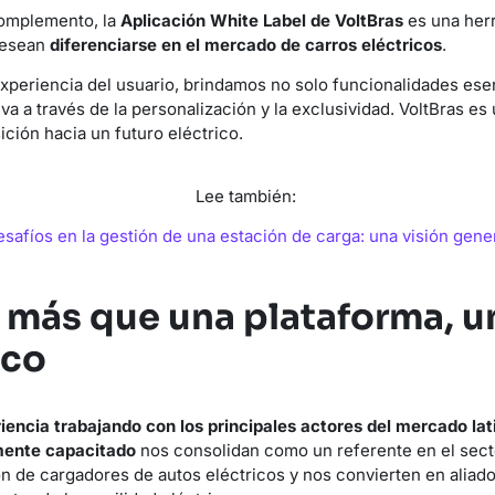
omplemento, la
Aplicación White Label de VoltBras
es una herr
desean
diferenciarse en el mercado de carros eléctricos
.
experiencia del usuario, brindamos no solo funcionalidades ese
va a través de la personalización y la exclusividad. VoltBras es
sición hacia un futuro eléctrico.
Lee también:
safíos en la gestión de una estación de carga: una visión gene
: más que una plataforma, u
ico
iencia trabajando con los principales actores del mercado la
mente capacitado
nos consolidan como un referente en el sect
n de cargadores de autos eléctricos y nos convierten en aliado