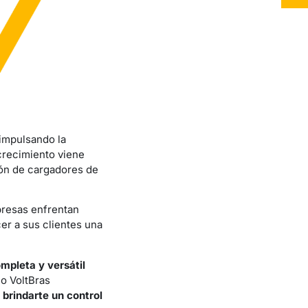
 impulsando la
crecimiento viene
ión de cargadores de
presas enfrentan
er a sus clientes una
mpleta y versátil
o VoltBras
 brindarte un control