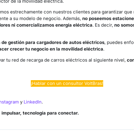
ctor de la movilidad eléctrica.
amos estrechamente con nuestros clientes para garantizar que 
ente a su modelo de negocio. Además,
no poseemos estaciones
res ni comercializamos energía eléctrica
. Es decir,
no somos
 de gestión para cargadores de autos eléctricos
, puedes enfo
acer crecer tu negocio en la movilidad eléctrica
.
evar tu red de recarga de carros eléctricos al siguiente nivel,
co
¡Hablar con un consultor VoltBras!
Instagram
y
LinkedIn
.
a impulsar, tecnología para conectar.