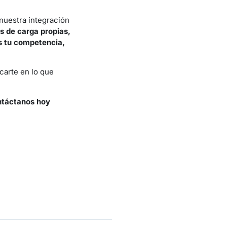
nuestra integración
 de carga propias,
 tu competencia,
carte en lo que
ntáctanos hoy