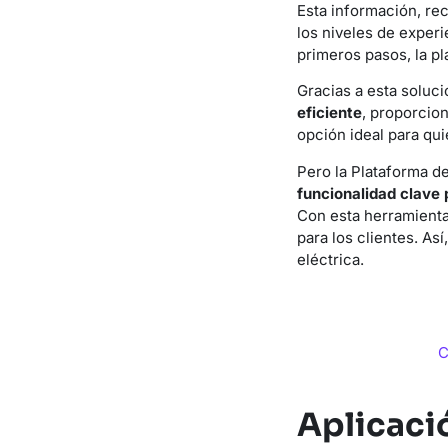
Esta información, re
los niveles de experi
primeros pasos, la p
Gracias a esta soluci
eficiente
, proporcio
opción ideal para q
Pero la Plataforma d
funcionalidad clave
Con esta herramient
para los clientes. As
eléctrica.
C
Aplicaci