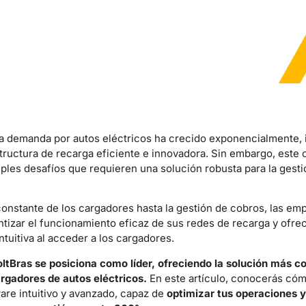
 la demanda por autos eléctricos ha crecido exponencialmente,
tructura de recarga eficiente e innovadora. Sin embargo, este 
les desafíos que requieren una solución robusta para la gest
onstante de los cargadores hasta la gestión de cobros, las em
ntizar el funcionamiento eficaz de sus redes de recarga y ofrec
intuitiva al acceder a los cargadores.
oltBras
se posiciona como líder, ofreciendo la solución más co
argadores de autos eléctricos.
En este artículo, conocerás cóm
are intuitivo y avanzado, capaz de
optimizar tus operaciones y