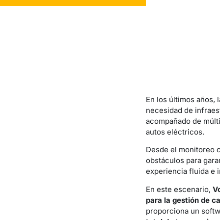
En los últimos años,
necesidad de infraes
acompañado de múltip
autos eléctricos.
Desde el monitoreo c
obstáculos para gara
experiencia fluida e 
En este escenario,
V
para la gestión de c
proporciona un softw