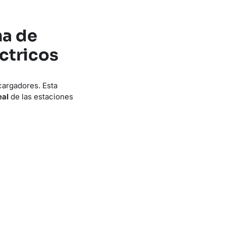
ma de
ctricos
 cargadores. Esta
eal
de las estaciones