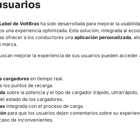
usuarios
Label de VoltBras
ha sido desarrollada para mejorar la usabilid
ios una experiencia optimizada. Esta solución, integrada al eco
as ofrecer a los conductores una
aplicación personalizada
, al
u marca.
uscan mejorar la experiencia de sus usuarios pueden acceder 
os cargadores
en tiempo real.
 los puntos de recarga.
ada
sobre la potencia y el tipo de cargador (rápido, ultrarrápido, 
el estado de los cargadores.
tas
integrada con el proceso de carga.
ión
para que los usuarios dejen comentarios sobre su experien
caso de inconvenientes.