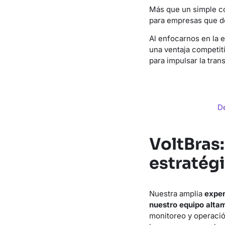
Más que un simple c
para empresas que 
Al enfocarnos en la 
una ventaja competiti
para impulsar la tran
De
VoltBras
estratég
Nuestra amplia
exper
nuestro equipo alta
monitoreo y operació