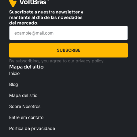
Suscríbete a nuestra newsletter y
mantente al día de las novedades
del mercado.
SUBSCRIBE
By subscribing, you agree to our
privacy policy.
Mapa del sitio
Início
Blog
Mapa del sitio
Sobre Nosotros
Entre em contato
Política de privacidade