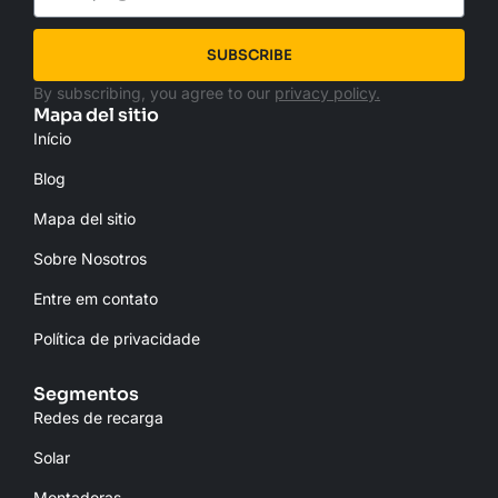
SUBSCRIBE
By subscribing, you agree to our
privacy policy.
Mapa del sitio
Início
Blog
Mapa del sitio
Sobre Nosotros
Entre em contato
Política de privacidade
Segmentos
Redes de recarga
Solar
Montadoras