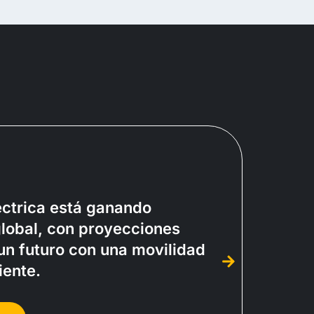
éctrica está ganando
global, con proyecciones
un futuro con una movilidad
iente.