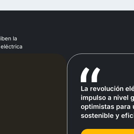
iben la
 eléctrica
La revolución el
impulso a nivel 
optimistas para 
sostenible y efic