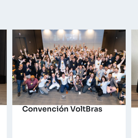
Convención VoltBras