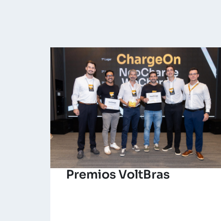
Premios VoltBras