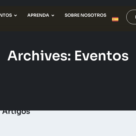
NTOS
APRENDA
SOBRE NOSOTROS
Archives: Eventos
Artigos