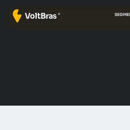
SEGME