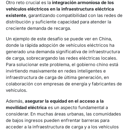
Otro reto crucial es la
integración armoniosa de los
vehículos eléctricos en la infraestructura eléctrica
existente
, garantizando compatibilidad con las redes de
distribución y suficiente capacidad para atender la
creciente demanda de recarga.
Un ejemplo de este desafío se puede ver en China,
donde la rápida adopción de vehículos eléctricos ha
generado una demanda significativa de infraestructura
de carga, sobrecargando las redes eléctricas locales.
Para solucionar este problema, el gobierno chino está
invirtiendo masivamente en redes inteligentes e
infraestructura de carga de última generación, en
colaboración con empresas de energía y fabricantes de
vehículos.
Además,
asegurar la equidad en el acceso a la
movilidad eléctrica
es un aspecto fundamental a
considerar. En muchas áreas urbanas, las comunidades
de bajos ingresos pueden enfrentar barreras para
acceder a la infraestructura de carga y a los vehículos