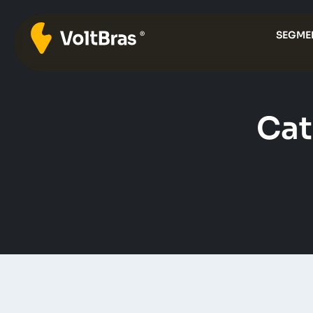
SEGME
Cat