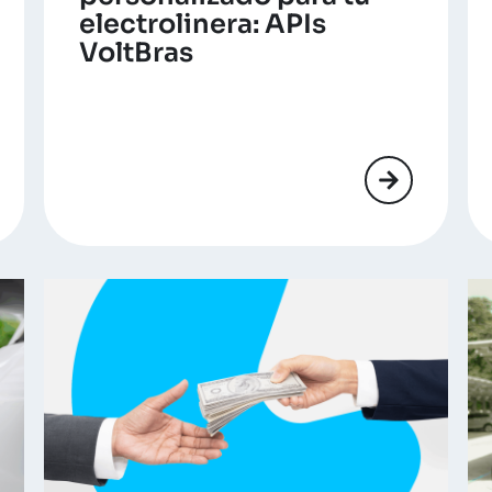
electrolinera: APIs
VoltBras