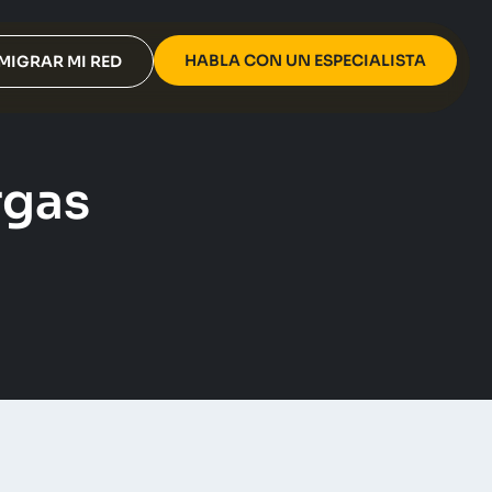
HABLA CON UN ESPECIALISTA
MIGRAR MI RED
rgas
Notícias