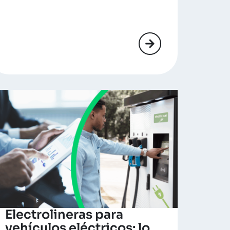
Electrolineras para
vehículos eléctricos: lo