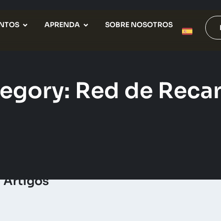
NTOS
APRENDA
SOBRE NOSOTROS
egory: Red de Reca
Artigos