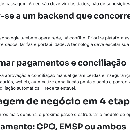
de passagem. A decisão deve vir dos dados, não de suposições
ar-se a um backend que concorr
ecnologia também opera rede, há conflito. Priorize plataforma
 dados, tarifas e portabilidade. A tecnologia deve escalar sua
imar pagamentos e conciliação
a aprovação e conciliação manual geram perdas e inseguranç
 cartão, wallet), automatize conciliação ponta a ponta e padron
iliação automática = receita estável.
agem de negócio em 4 eta
erros mais comuns, o próximo passo é estruturar o modelo de o
onamento: CPO, EMSP ou ambos