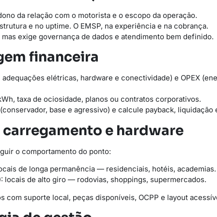
ono da relação com o motorista e o escopo da operação.
strutura e no uptime. O EMSP, na experiência e na cobrança.
, mas exige governança de dados e atendimento bem definido.
gem financeira
adequações elétricas, hardware e conectividade) e OPEX (ener
kWh, taxa de ociosidade, planos ou contratos corporativos.
 (conservador, base e agressivo) e calcule payback, liquidação 
de carregamento e hardware
guir o comportamento do ponto:
ocais de longa permanência — residenciais, hotéis, academias.
 locais de alto giro — rodovias, shoppings, supermercados.
s com suporte local, peças disponíveis, OCPP e layout acessív