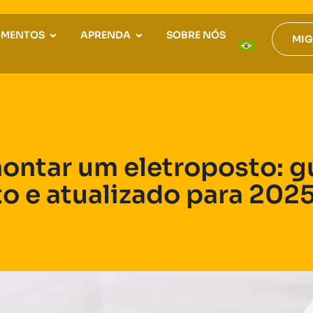
GMENTOS
APRENDA
SOBRE NÓS
MIG
ntar um eletroposto: g
o e atualizado para 2025