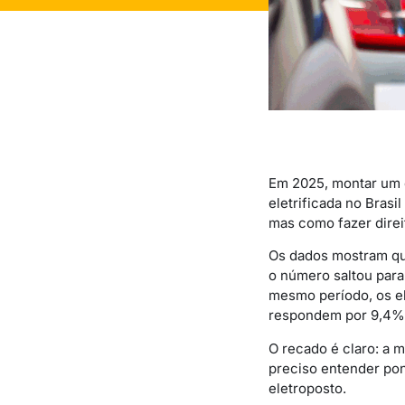
Em 2025, montar um e
eletrificada no Brasi
mas como fazer direi
Os dados mostram qu
o número saltou par
mesmo período, os el
respondem por 9,4% 
O recado é claro: a 
preciso entender pon
eletroposto.