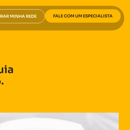
FALE COM UM ESPECIALISTA
RAR MINHA REDE
uia
.