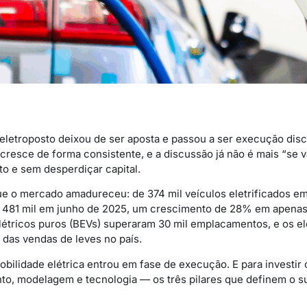
letroposto deixou de ser aposta e passou a ser execução disci
l cresce de forma consistente, e a discussão já não é mais “se va
to e sem desperdiçar capital.
e o mercado amadureceu: de 374 mil veículos eletrificados e
a 481 mil em junho de 2025, um crescimento de 28% em apenas
étricos puros (BEVs) superaram 30 mil emplacamentos, e os ele
das vendas de leves no país.
mobilidade elétrica entrou em fase de execução. E para investi
to, modelagem e tecnologia — os três pilares que definem o 