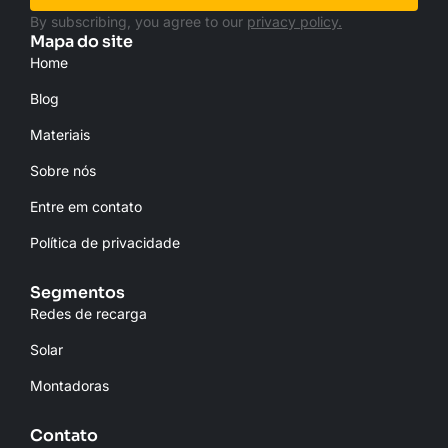
By subscribing, you agree to our
privacy policy.
Mapa do site
Home
Blog
Materiais
Sobre nós
Entre em contato
Política de privacidade
Segmentos
Redes de recarga
Solar
Montadoras
Contato