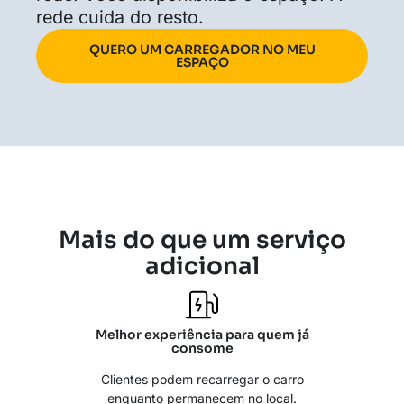
rede cuida do resto.
QUERO UM CARREGADOR NO MEU
ESPAÇO
Mais do que um serviço
adicional
Melhor experiência para quem já
consome
Clientes podem recarregar o carro
enquanto permanecem no local.