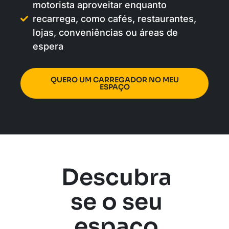
motorista aproveitar enquanto
recarrega, como cafés, restaurantes,
lojas, conveniências ou áreas de
espera
QUERO UM CARREGADOR NO MEU
ESPAÇO
Descubra
se o seu
espaço