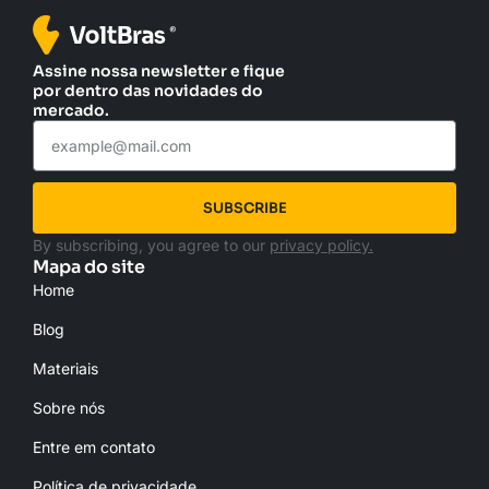
Assine nossa newsletter e fique
por dentro das novidades do
mercado.
SUBSCRIBE
By subscribing, you agree to our
privacy policy.
Mapa do site
Home
Blog
Materiais
Sobre nós
Entre em contato
Política de privacidade