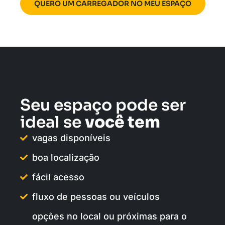
QUERO UM CARREGADOR NO MEU ESPAÇO
Seu espaço pode ser
ideal se
você tem
vagas disponíveis
boa localização
fácil acesso
fluxo de pessoas ou veículos
opções no local ou próximas para o