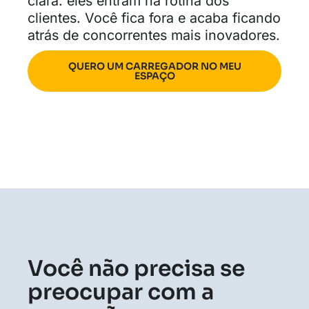
clara: eles entram na rotina dos
clientes. Você fica fora e acaba ficando
atrás de concorrentes mais inovadores.
QUERO UM CARREGADOR NO MEU
ESPAÇO
Você não precisa se
preocupar com a